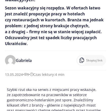
Sezon wakacyjny się rozpędza. W ofertach łatwo
jest znaleźć propozycje pracy w hotelach
czy restauracjach w kurortach. Branża ma jednak
problem: z jednej strony brakuje chętnych,
a z drugiej – firmy nie są w stanie więcej zapłacić.
Odczuwalny jest też spadek liczby pracujących
Ukraińców.
Gabriela
Skopiuj link
13.05.2024
9
Czas lektury:
4
min
Szybki rzut oka na serwis z miejscami pracy wskazuje,
że zapotrzebowanie na pracowników w sektorze
gastronomiczno-hotelarskim jest spore. Znaleźliśmy
kilkaset ofert z branży – głównie z największych miast
oraz miejscowości chętnie odwiedzanych przez turystów