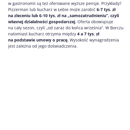
w gastronomii są też oferowane wyższe pensje. Przykłady?
Pizzerman lub kucharz w Łebie może zarobić
6-7 tys. zł
na zleceniu lub 6-10 tys. zł na „samozatrudnieniu”, czyli
własnej działalności gospodarczej
. Oferta obowiązuje
na cały sezon, czyli „od zaraz do końca września”. W Borczu
natomiast kucharz otrzyma między
4 a 7 tys. zł
na podstawie umowy o pracę.
Wysokość wynagrodzenia
jest zależna od jego doświadczenia.