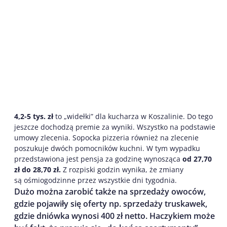
4,2-5 tys. zł
to „widełki” dla kucharza w Koszalinie. Do tego
jeszcze dochodzą premie za wyniki. Wszystko na podstawie
umowy zlecenia. Sopocka pizzeria również na zlecenie
poszukuje dwóch pomocników kuchni. W tym wypadku
przedstawiona jest pensja za godzinę wynosząca
od 27,70
zł do 28,70 zł.
Z rozpiski godzin wynika, że zmiany
są ośmiogodzinne przez wszystkie dni tygodnia.
Dużo można zarobić także na sprzedaży owoców,
gdzie pojawiły się oferty np. sprzedaży truskawek,
gdzie dniówka wynosi 400 zł netto. Haczykiem może