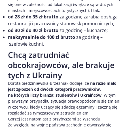
się one w zależności od lokalizacji (większe są w dużych
miastach i miejscowościach turystycznych). I tak:
od 28 zł do 35 zł brutto
za godzinę zarabia obsługa
restauracji i pracownicy stanowisk pomocniczych;
od 30 zł do 40 zł brutto
za godzinę – kucharze;
maksymalnie do 100 zł brutto
za godzinę –
szefowie kuchni.
Chcą zatrudniać
obcokrajowców, ale brakuje
tych z Ukrainy
Dorota Siedziniewska-Brzeźniak dodaje, że
na razie mało
jest zgłoszeń od dwóch kategorii pracowników,
na których liczy branża: studentów i Ukraińców
. W tym
pierwszym przypadku sytuacja prawdopodobnie się zmieni
w czerwcu, kiedy uczący się zdadzą egzaminy i zaczną się
rozglądać za tymczasowym zatrudnieniem.
Gorzej jest natomiast z przybyszami ze Wschodu.
Ze względu na wojnę państwa zachodnie otworzyły się