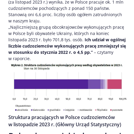
(za listopad 2023 r.) wynika, że w Polsce pracuje ok. 1 mln
cudzoziemców pochodzących z ponad 150 państw.
Stanowią oni 6,6 proc. liczby osób ogółem zatrudnionych
w naszym kraju.
„Najliczniejszą grupą obcokrajowców wykonujących pracę
w Polsce byli obywatele Ukrainy, których na koniec
listopada 2023 r. było 701,8 tys. osób.
Ich udział w ogólnej
liczbie cudzoziemców wykonujących pracę zmniejszył się
w stosunku do stycznia 2022 r. o 4,5 pp.”
– czytamy
w raporcie.
Struktura pracujących w Polsce cudzoziemców
w listopadzie 2023 r. (Główny Urząd Statystyczny)