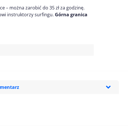
 – można zarobić do 35 zł za godzinę.
owi instruktorzy surfingu.
Górna granica
omentarz