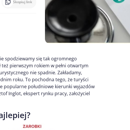
Skopiuj link
 nie spodziewamy się tak ogromnego
ł też pierwszym rokiem w pełni otwartym
turystycznego nie spadnie. Zakładamy,
dnim roku. To pochodna tego, że turyści
re popularne południowe kierunki wyjazdów
of Inglot, ekspert rynku pracy, założyciel
jlepiej?