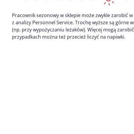
Pracownik sezonowy w sklepie może zwykle zarobić w t
z analizy Personnel Service. Trochę wyższe są górne 
(np. przy wypożyczaniu leżaków). Więcej mogą zarobić t
przypadkach można też przecież liczyć na napiwki.