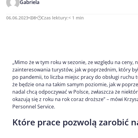
Gabriela
06.06.2023
8
Czas lektury:
< 1
min
„Mimo że w tym roku w sezonie, ze względu na ceny,
zainteresowania turystów, jak w poprzednim, który by
po pandemii, to liczba miejsc pracy do obsługi ruchu 
że będzie ona na takim samym poziomie, jak w poprze
nadal chcą odpoczywać w Polsce, zwłaszcza że niektó
okazują się z roku na rok coraz droższe” – mówi Krzyszt
Personnel Service.
Które prace pozwolą zarobić na