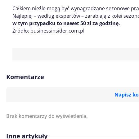
Całkiem nieźle mogą być wynagradzane sezonowe prace
Najlepiej – według ekspertów – zarabiają z kolei sezon
w tym przypadku to nawet 50 zł za godzinę.
Źródło: businessinsider.com.pl
Komentarze
Napisz k
Brak komentarzy do wyświetlenia.
Imię/ Nick*
Inne artykuły
Treść komentarza*