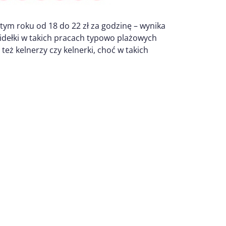
ym roku od 18 do 22 zł za godzinę – wynika
widełki w takich pracach typowo plażowych
eż kelnerzy czy kelnerki, choć w takich