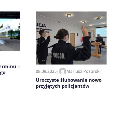
erminu –
08.09.2025
|
Mariusz Pozorski
ego
Uroczyste ślubowanie nowo
przyjętych policjantów