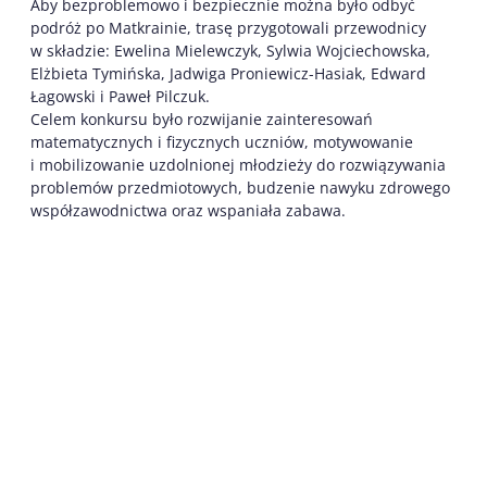
Aby bezproblemowo i bezpiecznie można było odbyć
podróż po Matkrainie, trasę przygotowali przewodnicy
w składzie: Ewelina Mielewczyk, Sylwia Wojciechowska,
Elżbieta Tymińska, Jadwiga Proniewicz-Hasiak, Edward
Łagowski i Paweł Pilczuk.
Celem konkursu było rozwijanie zainteresowań
matematycznych i fizycznych uczniów, motywowanie
i mobilizowanie uzdolnionej młodzieży do rozwiązywania
problemów przedmiotowych, budzenie nawyku zdrowego
współzawodnictwa oraz wspaniała zabawa.