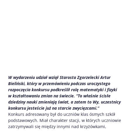
W wydarzeniu udział wziął Starosta Zgorzelecki Artur
Bieliński, który w przemówieniu podczas uroczystego
rozpoczęcia konkursu podkreślił rolę matematyki i fizyki
w kształtowaniu zmian na świecie. “To właśnie ścisłe
dziedziny nauki zmieniają świat, a zatem to Wy, uczestnicy
konkursu jesteście już na starcie zwycięzcami.”
Konkurs adresowany był do uczniów klas ósmych szkół
podstawowych. Miał charakter stacji, w których uczniowie
zatrzymywali się między innymi nad krzyżówkami,