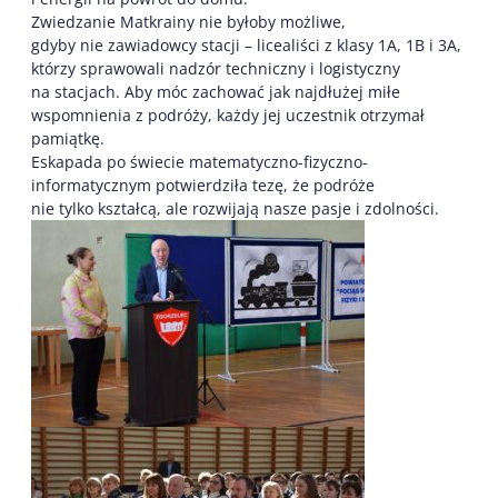
Zwiedzanie Matkrainy nie byłoby możliwe,
gdyby nie zawiadowcy stacji – licealiści z klasy 1A, 1B i 3A,
którzy sprawowali nadzór techniczny i logistyczny
na stacjach. Aby móc zachować jak najdłużej miłe
wspomnienia z podróży, każdy jej uczestnik otrzymał
pamiątkę.
Eskapada po świecie matematyczno-fizyczno-
informatycznym potwierdziła tezę, że podróże
nie tylko kształcą, ale rozwijają nasze pasje i zdolności.