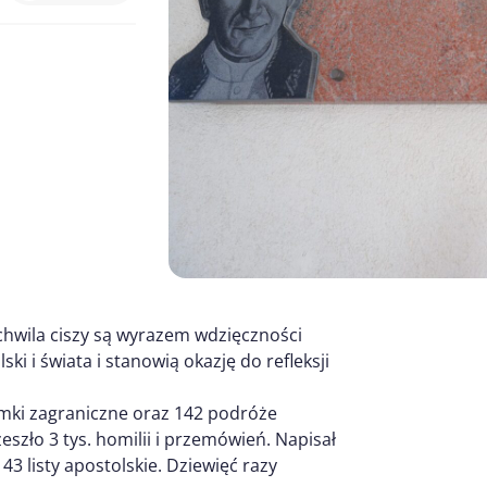
 chwila ciszy są wyrazem wdzięczności
ki i świata i stanowią okazję do refleksji
zymki zagraniczne oraz 142 podróże
szło 3 tys. homilii i przemówień. Napisał
 43 listy apostolskie. Dziewięć razy