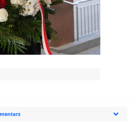
omentarz