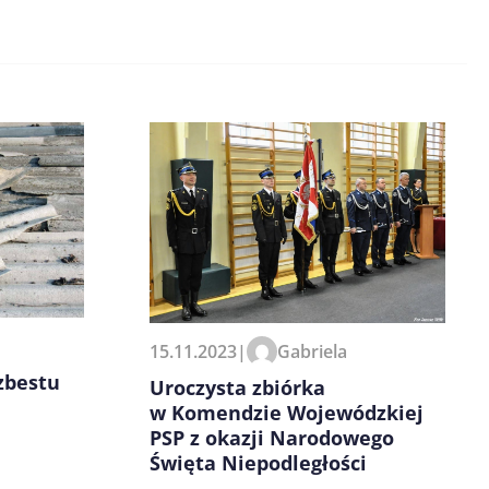
15.11.2023
|
Gabriela
zbestu
Uroczysta zbiórka
w Komendzie Wojewódzkiej
PSP z okazji Narodowego
Święta Niepodległości