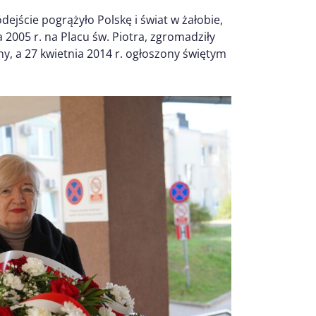
odejście pogrążyło Polskę i świat w żałobie,
 2005 r. na Placu św. Piotra, zgromadziły
ny, a 27 kwietnia 2014 r. ogłoszony świętym