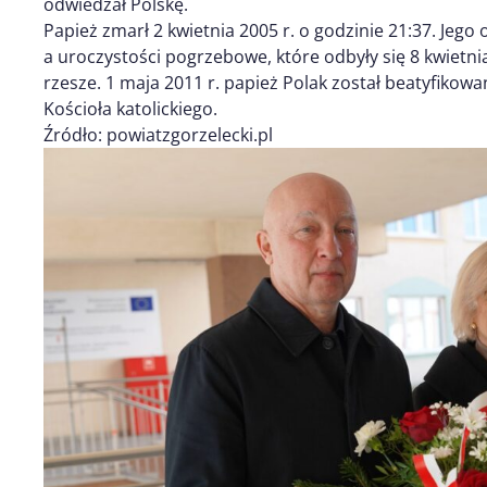
odwiedzał Polskę.
Papież zmarł 2 kwietnia 2005 r. o godzinie 21:37. Jego 
a uroczystości pogrzebowe, które odbyły się 8 kwietnia
rzesze. 1 maja 2011 r. papież Polak został beatyfikowa
Kościoła katolickiego.
Źródło: powiatzgorzelecki.pl