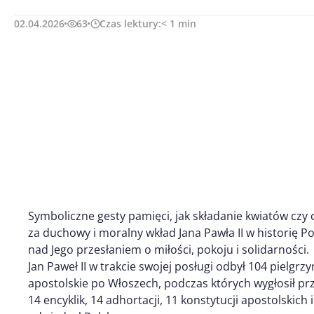
02.04.2026
63
Czas lektury:
< 1
min
Symboliczne gesty pamięci, jak składanie kwiatów czy
za duchowy i moralny wkład Jana Pawła II w historię Pols
nad Jego przesłaniem o miłości, pokoju i solidarności.
Jan Paweł II w trakcie swojej posługi odbył 104 pielgr
apostolskie po Włoszech, podczas których wygłosił prze
14 encyklik, 14 adhortacji, 11 konstytucji apostolskich i