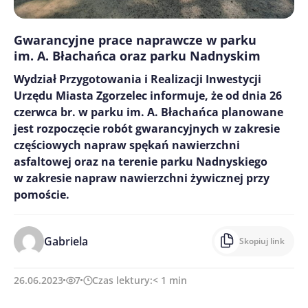
Gwarancyjne prace naprawcze w parku
im. A. Błachańca oraz parku Nadnyskim
Wydział Przygotowania i Realizacji Inwestycji
Urzędu Miasta Zgorzelec informuje, że od dnia 26
czerwca br. w parku im. A. Błachańca planowane
jest rozpoczęcie robót gwarancyjnych w zakresie
częściowych napraw spękań nawierzchni
asfaltowej oraz na terenie parku Nadnyskiego
w zakresie napraw nawierzchni żywicznej przy
pomoście.
Gabriela
Skopiuj link
26.06.2023
7
Czas lektury:
< 1
min