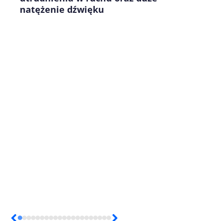
natężenie dźwięku