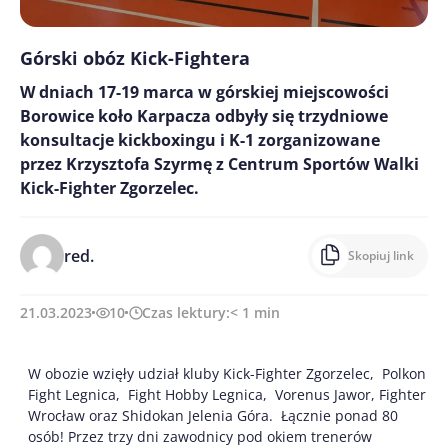
Górski obóz Kick-Fightera
W dniach 17-19 marca w górskiej miejscowości
Borowice koło Karpacza odbyły się trzydniowe
konsultacje kickboxingu i K-1 zorganizowane
przez Krzysztofa Szyrmę z Centrum Sportów Walki
Kick-Fighter Zgorzelec.
red.
Skopiuj link
21.03.2023
10
Czas lektury:
< 1
min
W obozie wzięły udział kluby Kick-Fighter Zgorzelec, Polkon
Fight Legnica, Fight Hobby Legnica, Vorenus Jawor, Fighter
Wrocław oraz Shidokan Jelenia Góra. Łącznie ponad 80
osób! Przez trzy dni zawodnicy pod okiem trenerów