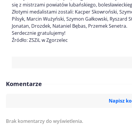
się z mistrzami powiatów lubańskiego, bolesławieckieg
Złotymi medalistami zostali: Kacper Skowroński, Sz
Pilsyk, Marcin Wużyński, Szymon Gałkowski, Ryszard S
Jonatan, Drozdek, Nataniel Bębas, Przemek Senetra.
Serdecznie gratulujemy!
Źródło: ZSZiL w Zgorzelec
Komentarze
Napisz k
Brak komentarzy do wyświetlenia.
Imię/ Nick*