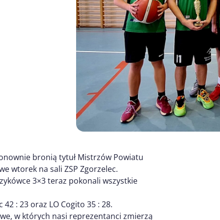
ponownie bronią tytuł Mistrzów Powiatu
 we wtorek na sali ZSP Zgorzelec.
szykówce 3×3 teraz pokonali wszystkie
42 : 23 oraz LO Cogito 35 : 28.
we, w których nasi reprezentanci zmierzą