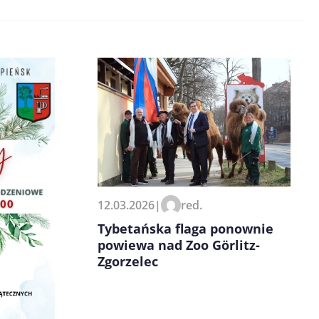
12.03.2026
|
red.
Tybetańska flaga ponownie
powiewa nad Zoo Görlitz-
Zgorzelec