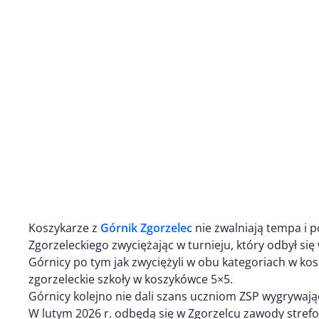
Koszykarze z
Górnik Zgorzelec
nie zwalniają tempa i 
Zgorzeleckiego zwyciężając w turnieju, który odbył się
Górnicy po tym jak zwyciężyli w obu kategoriach w ko
zgorzeleckie szkoły w koszykówce 5×5.
Górnicy kolejno nie dali szans uczniom ZSP wygrywając 
W lutym 2026 r. odbędą się w Zgorzelcu zawody strefo