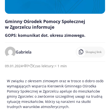
Gminny Ośrodek Pomocy Społecznej
w Zgorzelcu informuje
GOPS: komunikat dot. okresu zimowego.
Gabriela
Skopiuj link
09.01.2024
7
Czas lektury:
< 1
min
W związku z okresem zimowym oraz w trosce o dobro osób
wymagających wsparcia Kierownik Gminnego Ośrodka
Pomocy Społecznej w Zgorzelcu apeluje do mieszkańców
gminy Zgorzelec o zwrócenie szczególnej uwagi na trudną
sytuację mieszkańców, którzy są narażeni na skutki
trudnych warunków atmosferycznych.