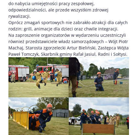
do nabycia umiejętności pracy zespołowej,
odpowiedzialności, ale przede wszystkim zdrowej
rywalizacji.
Oprócz zmagań sportowych nie zabrakło atrakcji dla całych
rodzin: grill, animacje dla dzieci oraz chwile integracji.
Na zaproszenie organizatorów w wydarzeniu uczestniczyli
również przedstawiciele władz samorządowych – Wójt Piotr
Machaj, Starosta zgorzelecki Artur Bieliński, Zastępca Wójta
Paweł Tomczyk, Skarbnik gminy Rafał Jasiul, Radni i Sołtysi.