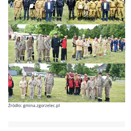
Źródło: gmina.zgorzelec.pl