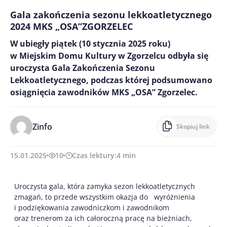
Gala zakończenia sezonu lekkoatletycznego
2024 MKS „OSA”ZGORZELEC
W ubiegły piątek (10 stycznia 2025 roku)
w Miejskim Domu Kultury w Zgorzelcu odbyła się
uroczysta Gala Zakończenia Sezonu
Lekkoatletycznego, podczas której podsumowano
osiągnięcia zawodników MKS „OSA” Zgorzelec.
Zinfo
Skopiuj link
15.01.2025
10
Czas lektury:
4
min
Uroczysta gala, która zamyka sezon lekkoatletycznych
zmagań, to przede wszystkim okazja do wyróżnienia
i podziękowania zawodniczkom i zawodnikom
oraz trenerom za ich całoroczną pracę na bieżniach,