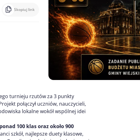
Skopiuj link
ego turnieju rzutów za 3 punkty
rojekt połączył uczniów, nauczycieli,
dowiska lokalne wokół wspólnej idei
 ponad 100 klas oraz około 900
anci szkół, najlepsze duety klasowe,