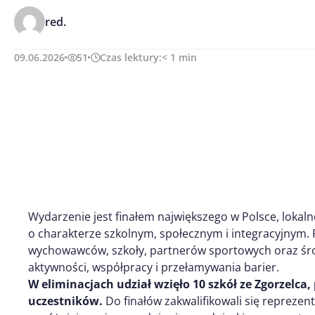
red.
09.06.2026
51
Czas lektury:
< 1
min
Wydarzenie jest finałem największego w Polsce, lokaln
o charakterze szkolnym, społecznym i integracyjnym. P
wychowawców, szkoły, partnerów sportowych oraz śro
aktywności, współpracy i przełamywania barier.
W eliminacjach udział wzięło 10 szkół ze Zgorzelca,
uczestników.
Do finałów zakwalifikowali się reprezent