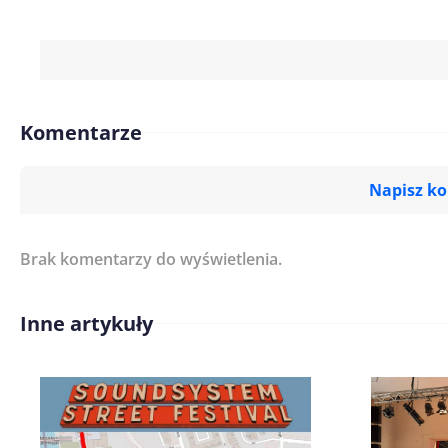
Komentarze
Napisz k
Brak komentarzy do wyświetlenia.
Imię/ Nick*
Inne artykuły
Treść komentarza*