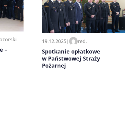
ozorski
19.12.2025
|
red.
e –
Spotkanie opłatkowe
w Państwowej Straży
Pożarnej