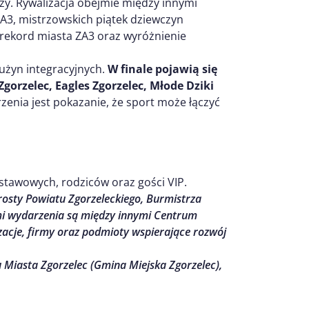
zy. Rywalizacja obejmie między innymi
ZA3, mistrzowskich piątek dziewczyn
rekord miasta ZA3 oraz wyróżnienie
użyn integracyjnych.
W finale pojawią się
gorzelec, Eagles Zgorzelec, Młode Dziki
zenia jest pokazanie, że sport może łączyć
dstawowych, rodziców oraz gości VIP.
sty Powiatu Zgorzeleckiego, Burmistrza
mi wydarzenia są między innymi Centrum
zacje, firmy oraz podmioty wspierające rozwój
Miasta Zgorzelec (Gmina Miejska Zgorzelec),