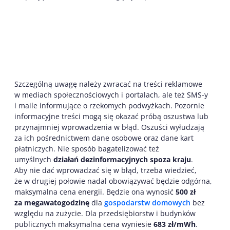
Szczególną uwagę należy zwracać na treści reklamowe
w mediach społecznościowych i portalach, ale też SMS-y
i maile informujące o rzekomych podwyżkach. Pozornie
informacyjne treści mogą się okazać próbą oszustwa lub
przynajmniej wprowadzenia w błąd. Oszuści wyłudzają
za ich pośrednictwem dane osobowe oraz dane kart
płatniczych. Nie sposób bagatelizować też
umyślnych
działań dezinformacyjnych spoza kraju
.
Aby nie dać wprowadzać się w błąd, trzeba wiedzieć,
że w drugiej połowie nadal obowiązywać będzie odgórna,
maksymalna cena energii. Będzie ona wynosić
500 zł
za megawatogodzinę
dla
gospodarstw domowych
bez
względu na zużycie. Dla przedsiębiorstw i budynków
publicznych maksymalna cena wyniesie
683 zł/mWh
.