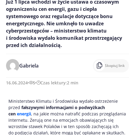
Już 1 lipca wchodzi w życie ustawa o czasowym
ograniczeniu cen energii, gazu i ciepła
systemowego oraz regulacje dotyczące bonu
energetycznego. Nie umknęło to uwadze
cyberprzestępców – ministerstwo klimatu
i środowiska wydało komunikat przestrzegający
przed ich działalnością.
Gabriela
Skopiuj link
16.06.2024
5
Czas lektury:
2
min
Ministerstwo Klimatu i Środowiska wydało ostrzeżenie
przed
fałszywymi informacjami o podwyżkach
cen
energii
, na jakie można natrafić podczas przeglądania
internetu. Żerują one na emocjach obawiających się
wzrostów stawek Polaków i w ten sposób zachęcają ich
do podjęcia działań, które mogą być opłakane w skutkach.