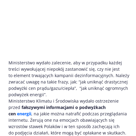
Ministerstwo wydało zalecenie, aby w przypadku każdej
treści wywołującej niepokój zastanowić się, czy nie jest
to element trwających kampanii dezinformacyjnych. Należy
zwracać uwagę na takie frazy, jak: “jak uniknąć drastycznej
podwyżki cen prądu/gazu/ciepła”, “jak uniknąć ogromnych
podwyżek energii”.
Ministerstwo Klimatu i Środowiska wydało ostrzeżenie
przed
fałszywymi informacjami o podwyżkach
cen
energii
, na jakie można natrafić podczas przeglądania
internetu. Żerują one na emocjach obawiających się
wzrostów stawek Polaków i w ten sposób zachęcają ich
do podjęcia działań, które mogą być opłakane w skutkach.