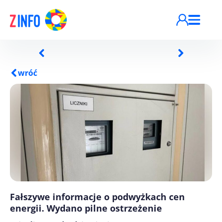
Przejdź do treści
wróć
Fałszywe informacje o podwyżkach cen
energii. Wydano pilne ostrzeżenie