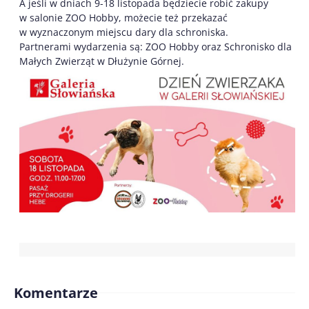
A jeśli w dniach 9-18 listopada będziecie robić zakupy
w salonie ZOO Hobby, możecie też przekazać
w wyznaczonym miejscu dary dla schroniska.
Partnerami wydarzenia są: ZOO Hobby oraz Schronisko dla
Małych Zwierząt w Dłużynie Górnej.
Komentarze