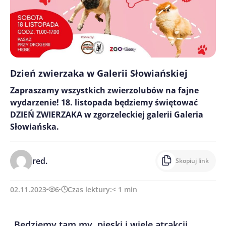
Dzień zwierzaka w Galerii Słowiańskiej
Zapraszamy wszystkich zwierzolubów na fajne
wydarzenie! 18. listopada będziemy świętować
DZIEŃ ZWIERZAKA w zgorzeleckiej galerii Galeria
Słowiańska.
red.
Skopiuj link
02.11.2023
6
Czas lektury:
< 1
min
Będziemy tam my, pieski i wiele atrakcji.