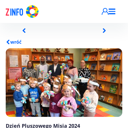
Przejdź do treści
wróć
Dzień Pluszowego Misia 2024