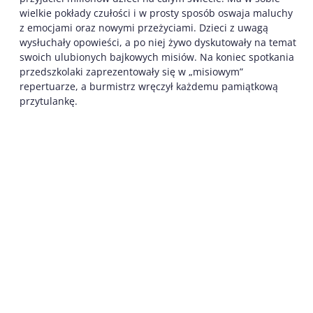
wielkie pokłady czułości i w prosty sposób oswaja maluchy
z emocjami oraz nowymi przeżyciami. Dzieci z uwagą
wysłuchały opowieści, a po niej żywo dyskutowały na temat
swoich ulubionych bajkowych misiów. Na koniec spotkania
przedszkolaki zaprezentowały się w „misiowym”
repertuarze, a burmistrz wręczył każdemu pamiątkową
przytulankę.