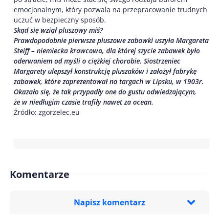
emocjonalnym, który pozwala na przepracowanie trudnych
uczuć w bezpieczny sposób.
Skąd się wziął pluszowy miś?
Prawdopodobnie pierwsze pluszowe zabawki uszyła Margareta
Steiff – niemiecka krawcowa, dla której szycie zabawek było
oderwaniem od myśli o ciężkiej chorobie. Siostrzeniec
Margarety ulepszył konstrukcję pluszaków i założył fabrykę
zabawek, które zaprezentował na targach w Lipsku, w 1903r.
Okazało się, że tak przypadły one do gustu odwiedzającym,
że w niedługim czasie trafiły nawet za ocean.
Źródło: zgorzelec.eu
Komentarze
Napisz komentarz