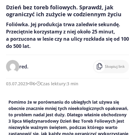
Dzień bez toreb foliowych. Sprawdź, jak
ograniczyć ich zużycie w codziennym życiu
Foliówka. Jej produkcja trwa zaledwie sekundę.
Przeciętnie korzystamy z niej około 25 minut,
a porzucona w lesie czy na ulicy rozkłada się od 100
do 500 lat.
red.
Skopiuj link
03.07.2023
6
Czas lektury:
3
min
Pomimo że w porównaniu do ubiegłych lat używa się
obecnie znacznie mniej tych nieekologicznych opakowań,
to problem nadal jest duży. Dlatego właśnie obchodzony
3 lipca Międzynarodowy Dzień Bez Toreb Foliowych jest
niezwykle ważnym świętem, podczas którego warto
zastanowić się, jak każdy może ograniczyć wykorzystanie