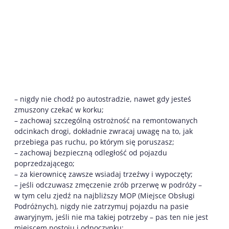
– nigdy nie chodź po autostradzie, nawet gdy jesteś
zmuszony czekać w korku;
– zachowaj szczególną ostrożność na remontowanych
odcinkach drogi, dokładnie zwracaj uwagę na to, jak
przebiega pas ruchu, po którym się poruszasz;
– zachowaj bezpieczną odległość od pojazdu
poprzedzającego;
– za kierownicę zawsze wsiadaj trzeźwy i wypoczęty;
– jeśli odczuwasz zmęczenie zrób przerwę w podróży –
w tym celu zjedź na najbliższy MOP (Miejsce Obsługi
Podróżnych), nigdy nie zatrzymuj pojazdu na pasie
awaryjnym, jeśli nie ma takiej potrzeby – pas ten nie jest
miejscem postoju i odpoczynku;