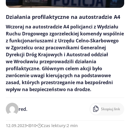
Działania profilaktyczne na autostradzie A4
Wczoraj na autostradzie A4 policjanci z Wydziału
Ruchu Drogowego zgorzeleckiej komendy wspólnie
z funkcjonariuszami z Urzędu Celno-Skarbowego
w Zgorzelcu oraz pracownikami Generalnej
Dyrekcji Dróg Krajowych i Autostrad oddział
we Wrocławiu przeprowadzili działania
profilaktyczne. Głównym celem akcji było
zwrócenie uwagi kierujących na podstawowe
zasad, których przestrzeganie ma bezpośredni
wpływ na bezpieczeństwo na drodze.
red.
Skopiuj link
12.09.2023
10
Czas lektury:
2
min