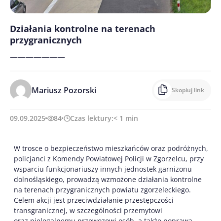
Działania kontrolne na terenach
przygranicznych
———————
Mariusz Pozorski
Skopiuj link
09.09.2025
84
Czas lektury:
< 1
min
W trosce o bezpieczeństwo mieszkańców oraz podróżnych,
policjanci z Komendy Powiatowej Policji w Zgorzelcu, przy
wsparciu funkcjonariuszy innych jednostek garnizonu
dolnośląskiego, prowadzą wzmożone działania kontrolne
na terenach przygranicznych powiatu zgorzeleckiego.
Celem akcji jest przeciwdziałanie przestępczości
transgranicznej, w szczególności przemytowi
oraz nielegalnemu przewozowi osób, a także poprawa