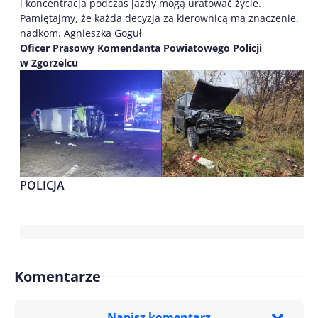
i koncentracja podczas jazdy mogą uratować życie.
Pamiętajmy, że każda decyzja za kierownicą ma znaczenie.
nadkom. Agnieszka Goguł
Oficer Prasowy Komendanta Powiatowego Policji
w Zgorzelcu
POLICJA
Komentarze
Napisz komentarz