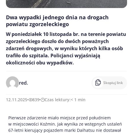
Dwa wypadki jednego dnia na drogach
powiatu zgorzeleckiego
W poniedziałek 10 listopada br. na terenie powiatu
zgorzeleckiego doszło do dwóch poważnych
zdarzeń drogowych, w wyniku których kilka osób
trafiło do szpitala. Policjanci wyjaśniają
okoliczności obu wypadków.
red.
Skopiuj link
12.11.2025
839
Czas lektury:
< 1
min
Pierwsze zdarzenie miało miejsce przed południem
w miejscowości Koźmin. Jak wynika ze wstępnych ustaleń
67-letni kierujący pojazdem marki Daihatsu nie dostawał