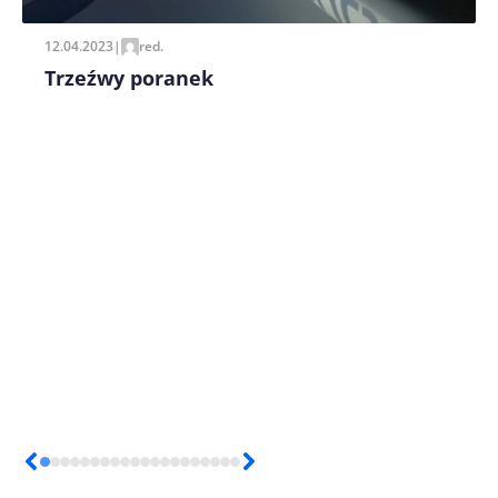
12.04.2023
|
red.
Trzeźwy poranek