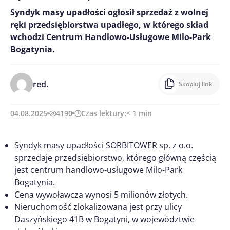
Syndyk masy upadłości ogłosił sprzedaż z wolnej
ręki przedsiębiorstwa upadłego, w którego skład
wchodzi Centrum Handlowo-Usługowe Milo-Park
Bogatynia.
red.
Skopiuj link
04.08.2025
4190
Czas lektury:
< 1
min
Syndyk masy upadłości SORBITOWER sp. z o.o.
sprzedaje przedsiębiorstwo, którego główną częścią
jest centrum handlowo-usługowe Milo-Park
Bogatynia.
Cena wywoławcza wynosi 5 milionów złotych.
Nieruchomość zlokalizowana jest przy ulicy
Daszyńskiego 41B w Bogatyni, w województwie