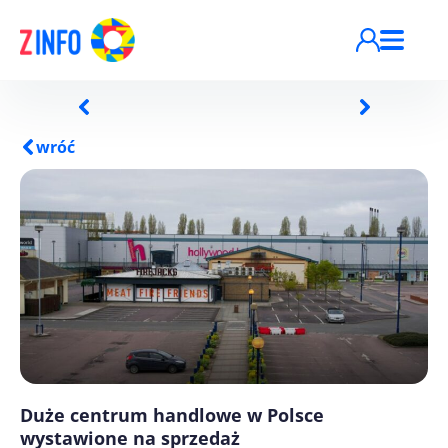
Przejdź do treści
wróć
Duże centrum handlowe w Polsce
wystawione na sprzedaż