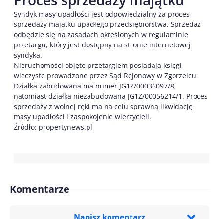
Proces sprzedaży majątku
Syndyk masy upadłości jest odpowiedzialny za proces
sprzedaży majątku upadłego przedsiębiorstwa. Sprzedaż
odbędzie się na zasadach określonych w regulaminie
przetargu, który jest dostępny na stronie internetowej
syndyka.
Nieruchomości objęte przetargiem posiadają księgi
wieczyste prowadzone przez Sąd Rejonowy w Zgorzelcu.
Działka zabudowana ma numer JG1Z/00036097/8,
natomiast działka niezabudowana JG1Z/00056214/1. Proces
sprzedaży z wolnej ręki ma na celu sprawną likwidację
masy upadłości i zaspokojenie wierzycieli.
Źródło: propertynews.pl
Komentarze
Napisz komentarz