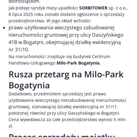
dolnośląskim.
Jak podaje syndyk masy upadłości
SORBITOWER
sp. z o.o.,
8 lipca 2025 roku zostało dodane ogłoszenie o sprzedaży
przedsiębiorstwa. W jego skład wchodzi:
prawo użytkowania wieczystego zabudowanej
nieruchomości gruntowej przy ulicy Daszyńskiego
41B w Bogatyni, obejmującej działkę ewidencyjną
nr 31/10.
Na nieruchomości znajduje się budynek Centrum
Handlowo-Usługowego
Milo-Park Bogatynia.
Rusza przetarg na Milo-Park
Bogatynia
Dodatkowo, przedmiotem sprzedaży jest prawo
użytkowania wieczystego niezabudowanej nieruchomości
gruntowej, stanowiącej działkę ewidencyjną nr 31/11,
położonej również przy ulicy Daszyńskiego w Bogatyni.
Cena wywoławcza za całe przedsiębiorstwo wynosi 5 mln.
zł.