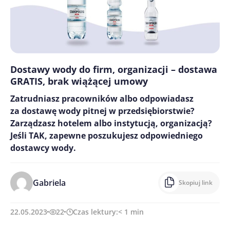
Dostawy wody do firm, organizacji – dostawa
GRATIS, brak wiążącej umowy
Zatrudniasz pracowników albo odpowiadasz
za dostawę wody pitnej w przedsiębiorstwie?
Zarządzasz hotelem albo instytucją, organizacją?
Jeśli TAK, zapewne poszukujesz odpowiedniego
dostawcy wody.
Gabriela
Skopiuj link
22.05.2023
22
Czas lektury:
< 1
min