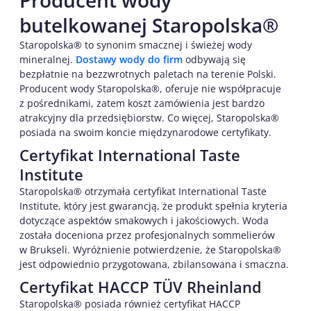
Producent wody
butelkowanej Staropolska®
Staropolska® to synonim smacznej i świeżej wody
mineralnej.
Dostawy wody do firm
odbywają się
bezpłatnie na bezzwrotnych paletach na terenie Polski.
Producent wody Staropolska®, oferuje nie współpracuje
z pośrednikami, zatem koszt zamówienia jest bardzo
atrakcyjny dla przedsiębiorstw. Co więcej, Staropolska®
posiada na swoim koncie międzynarodowe certyfikaty.
Certyfikat International Taste
Institute
Staropolska® otrzymała certyfikat International Taste
Institute, który jest gwarancją, że produkt spełnia kryteria
dotyczące aspektów smakowych i jakościowych. Woda
została doceniona przez profesjonalnych sommelierów
w Brukseli. Wyróżnienie potwierdzenie, że Staropolska®
jest odpowiednio przygotowana, zbilansowana i smaczna.
Certyfikat HACCP TÜV Rheinland
Staropolska® posiada również certyfikat HACCP