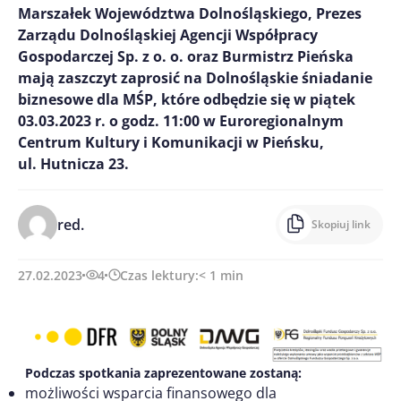
Marszałek Województwa Dolnośląskiego, Prezes
Zarządu Dolnośląskiej Agencji Współpracy
Gospodarczej Sp. z o. o. oraz Burmistrz Pieńska
mają zaszczyt zaprosić na Dolnośląskie śniadanie
biznesowe dla MŚP, które odbędzie się w piątek
03.03.2023 r. o godz. 11:00 w Euroregionalnym
Centrum Kultury i Komunikacji w Pieńsku,
ul. Hutnicza 23.
red.
Skopiuj link
27.02.2023
4
Czas lektury:
< 1
min
Podczas spotkania zaprezentowane zostaną:
możliwości wsparcia finansowego dla