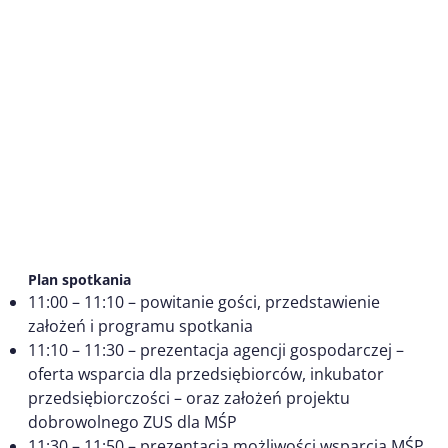
Plan spotkania
11:00 – 11:10 – powitanie gości, przedstawienie
założeń i programu spotkania
11:10 – 11:30 – prezentacja agencji gospodarczej –
oferta wsparcia dla przedsiębiorców, inkubator
przedsiębiorczości – oraz założeń projektu
dobrowolnego ZUS dla MŚP
11:30 – 11:50 – prezentacja możliwości wsparcia MŚP