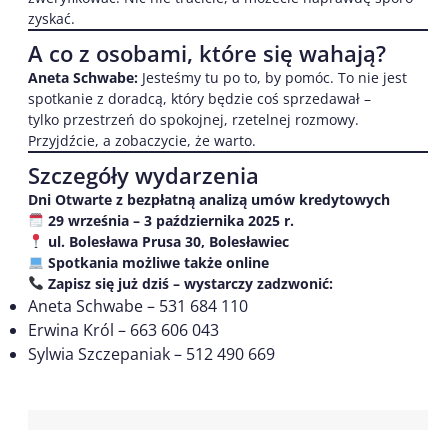
zyskać.
A co z osobami, które się wahają?
Aneta Schwabe:
Jesteśmy tu po to, by pomóc. To nie jest
spotkanie z doradcą, który będzie coś sprzedawał –
tylko przestrzeń do spokojnej, rzetelnej rozmowy.
Przyjdźcie, a zobaczycie, że warto.
Szczegóły wydarzenia
Dni Otwarte z bezpłatną analizą umów kredytowych
29 września – 3 października 2025 r.
ul. Bolesława Prusa 30, Bolesławiec
Spotkania możliwe także online
Zapisz się już dziś – wystarczy zadzwonić:
Aneta Schwabe – 531 684 110
Erwina Król – 663 606 043
Sylwia Szczepaniak – 512 490 669