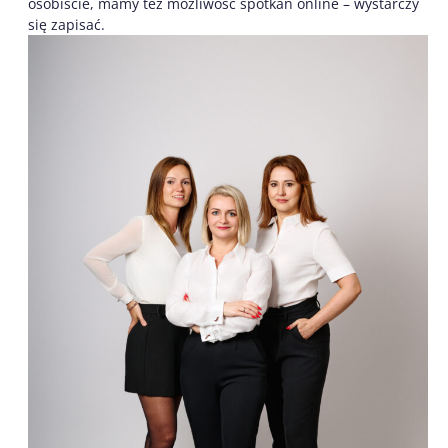
osobiście, mamy też możliwość spotkań online – wystarczy
się zapisać.