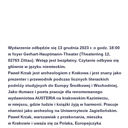
Wydarzenie odbędzie się 13 grudnia 2023 r. o godz. 18:00
w foyer Gerhart-Hauptmann-Theater (Theaterring 12,
02763 Zittau). Wstęp jest bezpłatny.
Czytanie odbywa się
głównie w języku niemieckim.
Paweł Krzak jest archeologiem z Krakowa i jest znany jako
prezenter i przewodnik podczas licznych literackich
podróży studyjnych do Europy Środkowej i Wschodniej.
Jako tłumacz i poeta pracuje dla renomowanego
wydawnictwa AUSTERIA na krakowskim Kazimierzu,
w miejscu, gdzie ludzie i książki żyją w harmonii. Pracuje
również jako archeolog na Uniwersytecie Jagiellońskim.
Paweł Krzak, warszawiak z przekonania, mieszka
w Krakowie i uważa się za Polaka, Europejczyka