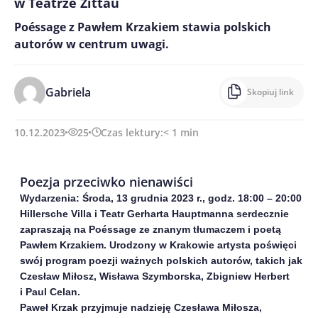
w Teatrze Zittau
Poéssage z Pawłem Krzakiem stawia polskich
autorów w centrum uwagi.
Gabriela
Skopiuj link
10.12.2023
25
Czas lektury:
< 1
min
Poezja przeciwko nienawiści
Wydarzenia:
Środa, 13 grudnia 2023 r., godz. 18:00 – 20:00
Hillersche Villa i Teatr Gerharta Hauptmanna serdecznie
zapraszają na Poéssage ze znanym tłumaczem i poetą
Pawłem Krzakiem. Urodzony w Krakowie artysta poświęci
swój program poezji ważnych polskich autorów, takich jak
Czesław Miłosz, Wisława Szymborska, Zbigniew Herbert
i Paul Celan.
Paweł Krzak przyjmuje nadzieję Czesława Miłosza,