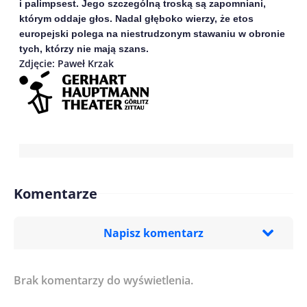
i palimpsest. Jego szczególną troską są zapomniani,
którym oddaje głos. Nadal głęboko wierzy, że etos
europejski polega na niestrudzonym stawaniu w obronie
tych, którzy nie mają szans.
Zdjęcie:
Paweł Krzak
Komentarze
Napisz komentarz
Brak komentarzy do wyświetlenia.
Imię/ Nick*