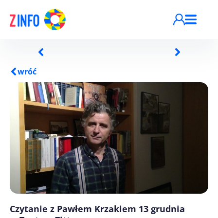
Przejdź do treści
wróć
Czytanie z Pawłem Krzakiem 13 grudnia