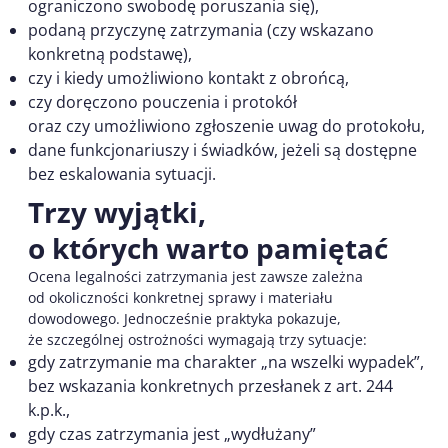
ograniczono swobodę poruszania się),
podaną przyczynę zatrzymania (czy wskazano
konkretną podstawę),
czy i kiedy umożliwiono kontakt z obrońcą,
czy doręczono pouczenia i protokół
oraz czy umożliwiono zgłoszenie uwag do protokołu,
dane funkcjonariuszy i świadków, jeżeli są dostępne
bez eskalowania sytuacji.
Trzy wyjątki,
o których warto pamiętać
Ocena legalności zatrzymania jest zawsze zależna
od okoliczności konkretnej sprawy i materiału
dowodowego. Jednocześnie praktyka pokazuje,
że szczególnej ostrożności wymagają trzy sytuacje:
gdy zatrzymanie ma charakter „na wszelki wypadek”,
bez wskazania konkretnych przesłanek z art. 244
k.p.k.,
gdy czas zatrzymania jest „wydłużany”