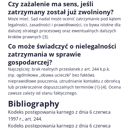
Czy zażalenie ma sens, jeśli
zatrzymany został już zwolniony?
Może mieć. Sąd nadal może ocenić zatrzymanie pod kątem
legalności, zasadności i prawidłowości, co bywa istotne dla
dalszej strategii procesowej oraz ewentualnych dalszych
kroków prawnych [3].
Co może świadczyć o nielegalności
zatrzymania w sprawie
gospodarczej?
Najczęściej: brak realnych przesłanek z art. 244 k.p.k.
(np. ogólnikowa „obawa ucieczki” bez faktów),
nieprawidłowe pouczenia, utrudnianie kontaktu z obrońcą
lub przekroczenie dopuszczalnych terminów [1]-[4]. Ocena
zawsze zależy od stanu faktycznego.
Bibliography
Kodeks postępowania karnego z dnia 6 czerwca
1997 r., art. 244.
Kodeks postępowania karnego z dnia 6 czerwca