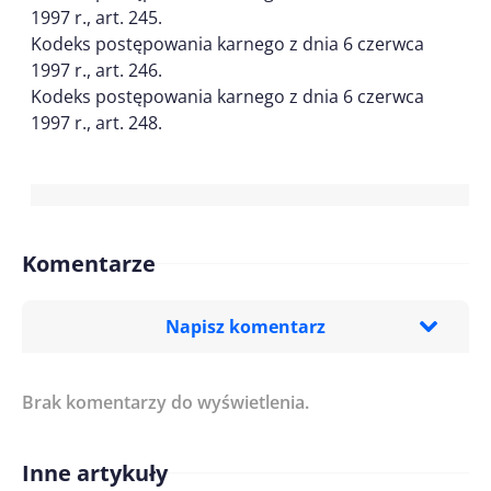
1997 r., art. 245.
Kodeks postępowania karnego z dnia 6 czerwca
1997 r., art. 246.
Kodeks postępowania karnego z dnia 6 czerwca
1997 r., art. 248.
Komentarze
Napisz komentarz
Brak komentarzy do wyświetlenia.
Imię/ Nick*
Inne artykuły
Treść komentarza*