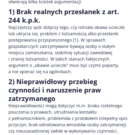
otwierają kilka ścieżek argumentacji.
1) Brak realnych przesłanek z art.
244 k.p.k.
Najczęstszy spór dotyczy tego, czy istniała obawa ucieczki
lub ukrycia się, problem z tożsamością albo przesłanki
postępowania przyspieszonego [1]. W sprawach
gospodarczych zatrzymywane bywają osoby o stałym
miejscu zamieszkania, stabilnej sytuacji zawodowej
i znanej tożsamości. W takich stanach faktycznych
argument o „obawie ucieczki” musi być czymś poparty,
a nie opierać się na ogólnikach.
2) Nieprawidłowy przebieg
czynności i naruszenie praw
zatrzymanego
Nieprawidłowości mogą dotyczyć m.in. braku rzetelnego
pouczenia o prawach, utrudniania kontaktu
z pełnomocnikiem, problemów z protokołem (niepełny opis
przyczyn, brak odnotowania wniosków osoby zatrzymanej)
czy nieuzasadnionej zwłoki w wykonywaniu czynności.