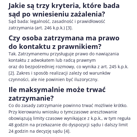
Jakie są trzy kryteria, które bada
sąd po wniesieniu zażalenia?
Sąd bada: legalność, zasadność i prawidłowość
zatrzymania (art. 246 k.p.k.) [3].
Czy osoba zatrzymana ma prawo
do kontaktu z prawnikiem?
Tak. Zatrzymanemu przysługuje prawo do nawiązania
kontaktu z adwokatem lub radcą prawnym
oraz do bezpośredniej rozmowy, co wynika z art. 245 k.p.k.
[2]. Zakres i sposób realizacji zależy od warunków
czynności, ale nie powinien być iluzoryczny.
Ile maksymalnie może trwać
zatrzymanie?
Co do zasady zatrzymanie powinno trwać możliwie krótko.
Przy kierowaniu wniosku o tymczasowe aresztowanie
obowiązują limity czasowe wynikające z k.p.k., w tym reguła
48 godzin na przekazanie do dyspozycji sądu i dalszy limit
24 godzin na decyzję sądu [4].