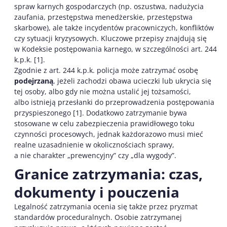
spraw karnych gospodarczych (np. oszustwa, nadużycia
zaufania, przestępstwa menedżerskie, przestępstwa
skarbowe), ale także incydentów pracowniczych, konfliktów
czy sytuacji kryzysowych. Kluczowe przepisy znajdują się
w Kodeksie postępowania karnego, w szczególności art. 244
k.p.k. [1].
Zgodnie z art. 244 k.p.k. policja może zatrzymać osobę
podejrzaną
, jeżeli zachodzi obawa ucieczki lub ukrycia się
tej osoby, albo gdy nie można ustalić jej tożsamości,
albo istnieją przesłanki do przeprowadzenia postępowania
przyspieszonego [1]. Dodatkowo zatrzymanie bywa
stosowane w celu zabezpieczenia prawidłowego toku
czynności procesowych, jednak każdorazowo musi mieć
realne uzasadnienie w okolicznościach sprawy,
a nie charakter „prewencyjny” czy „dla wygody”.
Granice zatrzymania: czas,
dokumenty i pouczenia
Legalność zatrzymania ocenia się także przez pryzmat
standardów proceduralnych. Osobie zatrzymanej