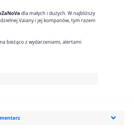
PoZaNoVa
dla małych i dużych. W najbliższy
dzielnej Vaiany i jej kompanów, tym razem
na bieżąco z wydarzeniami, alertami
omentarz