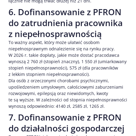
łącznie nie mogą trwać dłużej niż 21 dni.
6. Dofinansowanie z PFRON
do zatrudnienia pracownika
z niepełnosprawnością
To ważny aspekt, który może ułatwić osobom
niepełnosprawnym odnalezienie się na rynku pracy.
W 2026 r. takie dopłaty, jakie może dostać pracodawca
wynoszą 2 760 zł (stopień znaczny), 1 550 zł (umiarkowany
stopień niepełnosprawności), 575 zł (dla pracowników
z lekkim stopniem niepełnosprawności).
Dla osób z orzeczonymi chorobami psychicznymi,
upośledzeniem umysłowym, całościowymi zaburzeniami
rozwojowymi, epilepsją oraz niewidomych, kwoty
te są wyższe. W zależności od stopnia niepełnosprawności
wynoszą odpowiednio: 4140 zł, 2585 zł, 1265 zł.
7. Dofinansowanie z PFRON
do działalności gospodarczej