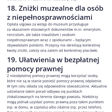
18. Zniżki muzealne dla osób
z niepełnosprawnościami
Opłata ulgowa za wstęp do muzeum przysługuje
za okazaniem stosownych dokumentów m.in. emerytom,
rencistom, ale także inwalidom i osobom
niepełnosprawnym wraz z opiekunami – będącym
obywatelami polskimi. Przepisy nie określają konkretnej
kwoty zniżki, zależy ona zatem od konkretnej placówki.
19. Ułatwienia w bezpłatnej
pomocy prawnej
Z nieodpłatnej pomocy prawnej mogą korzystać osoby,
które nie są w stanie ponieść pomocy prawnej odpłatnie.
W tym celu składa się odpowiednie oświadczenie. Aktualnie
udzielanie takim porad odbywa się punktach
zlokalizowanych na terenie danego powiatu. Niektórzy
mogą jednak uzyskać pomoc prawną poza takim punktem
(np. w domu, w szpitalu) albo zdalnie (np. przez telefon).