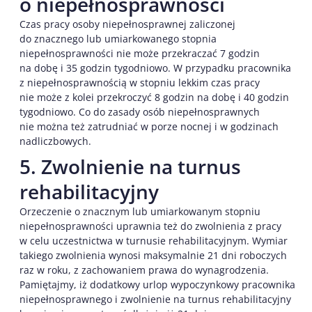
o niepełnosprawności
Czas pracy osoby niepełnosprawnej zaliczonej
do znacznego lub umiarkowanego stopnia
niepełnosprawności nie może przekraczać 7 godzin
na dobę i 35 godzin tygodniowo. W przypadku pracownika
z niepełnosprawnością w stopniu lekkim czas pracy
nie może z kolei przekroczyć 8 godzin na dobę i 40 godzin
tygodniowo. Co do zasady osób niepełnosprawnych
nie można też zatrudniać w porze nocnej i w godzinach
nadliczbowych.
5. Zwolnienie na turnus
rehabilitacyjny
Orzeczenie o znacznym lub umiarkowanym stopniu
niepełnosprawności uprawnia też do zwolnienia z pracy
w celu uczestnictwa w turnusie rehabilitacyjnym. Wymiar
takiego zwolnienia wynosi maksymalnie 21 dni roboczych
raz w roku, z zachowaniem prawa do wynagrodzenia.
Pamiętajmy, iż dodatkowy urlop wypoczynkowy pracownika
niepełnosprawnego i zwolnienie na turnus rehabilitacyjny