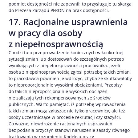
podmiot dostępności nie zapewnił, to przysługuje tu skarga
do Prezesa Zarządu PFRON na brak dostępności.
17. Racjonalne usprawnienia
w pracy dla osoby
z niepełnosprawnością
Chodzi tu o przeprowadzenie koniecznych w konkretnej
sytuacji zmian lub dostosowań do szczególnych potrzeb
wynikających z niepełnosprawności pracownika. Jeżeli
osoba z niepełnosprawnością zgłosi potrzebę takich zmian,
to pracodawca powinien je wdrożyć, chyba że skutkowałoby
to nieproporcjonalnie wysokimi obciążeniami. Przepisy
do takich nieproporcjonalnie wysokich obciążeń
nie zaliczają tych rekompensowanych ze środków
publicznych. Warto pamiętać, iż potrzebę wprowadzenia
takich zmian mogą zgłaszać nie tylko pracownicy, ale też
osoby uczestniczące w procesie rekrutacji czy stażyści.
Co ważne, niewdrożenie racjonalnych usprawnień
bez podania przyczyn stanowi naruszenie zasady równego
traktowania w rozumieniu Kodeksu pracy.