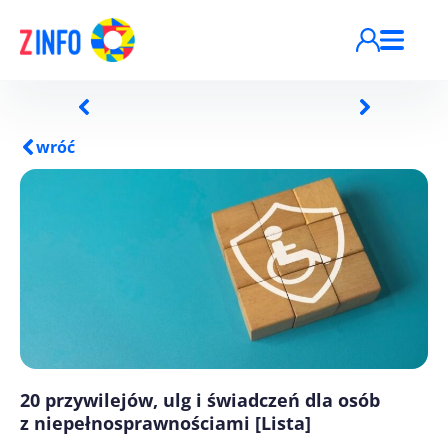
Przejdź do treści
wróć
20 przywilejów, ulg i świadczeń dla osób
z niepełnosprawnościami [Lista]