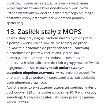
punktów. Trzeba pamiętać, iż ustawa o świadczeniu
wspierającym zawiera kilka dodatkowych warunków.
Przede wszystkim świadczenia wspierającego nie mogą
dostawać osoby przebywające w domach pomocy
społecznej.
13. Zasiłek stały z MOPS
Zasiłek stały przysługuje osobom niezdolnym do pracy
z powodu wieku lub całkowicie niezdolnej do pracy.
Całkowita niezdolność do pracy oznacza tu całkowitą
niezdolność do pracy w rozumieniu przepisów
o emeryturach i rentach z Funduszu Ubezpieczeń
Społecznych albo zaliczenie do I lub II grupy inwalidów lub
legitymowanie się
znacznym lub umiarkowanym
stopniem niepełnosprawności
w rozumieniu przepisów
o rehabilitacji zawodowej i społecznej oraz zatrudnianiu
osób niepełnosprawnych.
Aby otrzymać to świadczenie, trzeba też spełniać kryterium
dochodowe (823 zł na osobę w rodzinie/1010 zł dla osoby
samotnej). Najwyższy zasiłek, jaki może przyznać gmina
wynosi 1229 zł.