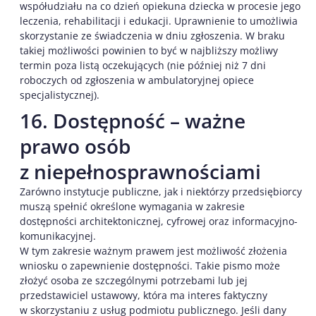
współudziału na co dzień opiekuna dziecka w procesie jego
leczenia, rehabilitacji i edukacji. Uprawnienie to umożliwia
skorzystanie ze świadczenia w dniu zgłoszenia. W braku
takiej możliwości powinien to być w najbliższy możliwy
termin poza listą oczekujących (nie później niż 7 dni
roboczych od zgłoszenia w ambulatoryjnej opiece
specjalistycznej).
16. Dostępność – ważne
prawo osób
z niepełnosprawnościami
Zarówno instytucje publiczne, jak i niektórzy przedsiębiorcy
muszą spełnić określone wymagania w zakresie
dostępności architektonicznej, cyfrowej oraz informacyjno-
komunikacyjnej.
W tym zakresie ważnym prawem jest możliwość złożenia
wniosku o zapewnienie dostępności. Takie pismo może
złożyć osoba ze szczególnymi potrzebami lub jej
przedstawiciel ustawowy, która ma interes faktyczny
w skorzystaniu z usług podmiotu publicznego. Jeśli dany