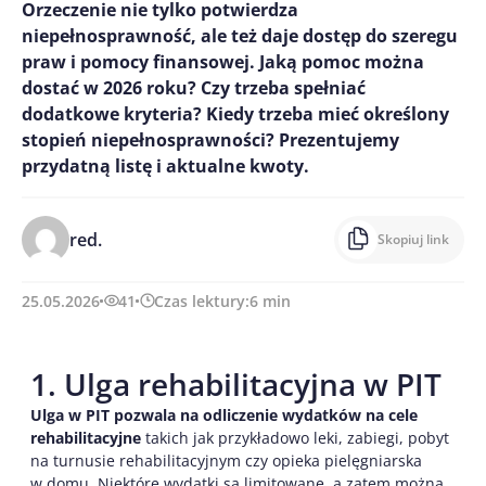
Orzeczenie nie tylko potwierdza
niepełnosprawność, ale też daje dostęp do szeregu
praw i pomocy finansowej. Jaką pomoc można
dostać w 2026 roku? Czy trzeba spełniać
dodatkowe kryteria? Kiedy trzeba mieć określony
stopień niepełnosprawności? Prezentujemy
przydatną listę i aktualne kwoty.
red.
Skopiuj link
25.05.2026
41
Czas lektury:
6
min
1. Ulga rehabilitacyjna w PIT
Ulga w PIT pozwala na odliczenie wydatków na cele
rehabilitacyjne
takich jak przykładowo leki, zabiegi, pobyt
na turnusie rehabilitacyjnym czy opieka pielęgniarska
w domu. Niektóre wydatki są limitowane, a zatem można