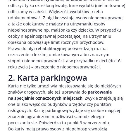
odliczyć tylko określoną kwotę. Inne wydatki (nielimitowane)
odliczamy w całości. Większość wydatków trzeba
udokumentować. Z ulgi korzystają osoby niepełnosprawne,
a także opiekunowie mający na utrzymaniu osoby
niepełnosprawne np. małżonka czy dziecko. W przypadku
osoby niepełnosprawnej pozostającej na utrzymaniu
opiekuna obowiązuje limit rocznych przychodów.
Prawo do ulgi rehabilitacyjnej potwierdzają m. in.:
orzeczenie o lekkim, umiarkowanym albo znacznym
stopniu niepełnosprawności, a w przypadku dzieci (do 16.
roku życia ) – orzeczenie o niepełnosprawności.
2. Karta parkingowa
Karta nie tylko umożliwia niestosowanie się do niektórych
znaków drogowych, ale też uprawnia do
parkowania
na specjalnie oznaczonych miejscach
. Zwykle znajdują się
one blisko wejść do budynków urzędów czy punktów
usługowych. Kartę parkingową wydaje się osobie mającej
znacznie ograniczone możliwości samodzielnego
poruszania się. Potwierdza tu punkt 9 w orzeczeniu.
Do karty mają prawo osoby z niepełnosprawnością