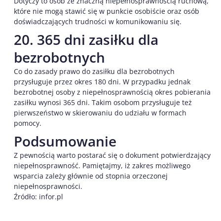
Dotyczy to osób ze znaczną niepełnosprawnością ruchową,
które nie mogą stawić się w punkcie osobiście oraz osób
doświadczających trudności w komunikowaniu się.
20. 365 dni zasiłku dla
bezrobotnych
Co do zasady prawo do zasiłku dla bezrobotnych
przysługuje przez okres 180 dni. W przypadku jednak
bezrobotnej osoby z niepełnosprawnością okres pobierania
zasiłku wynosi 365 dni. Takim osobom przysługuje też
pierwszeństwo w skierowaniu do udziału w formach
pomocy.
Podsumowanie
Z pewnością warto postarać się o dokument potwierdzający
niepełnosprawność. Pamiętajmy, iż zakres możliwego
wsparcia zależy głównie od stopnia orzeczonej
niepełnosprawności.
Źródło: infor.pl