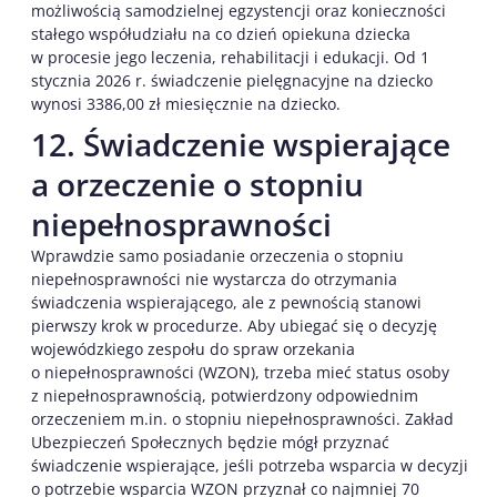
możliwością samodzielnej egzystencji oraz konieczności
stałego współudziału na co dzień opiekuna dziecka
w procesie jego leczenia, rehabilitacji i edukacji. Od 1
stycznia 2026 r. świadczenie pielęgnacyjne na dziecko
wynosi 3386,00 zł miesięcznie na dziecko.
12. Świadczenie wspierające
a orzeczenie o stopniu
niepełnosprawności
Wprawdzie samo posiadanie orzeczenia o stopniu
niepełnosprawności nie wystarcza do otrzymania
świadczenia wspierającego, ale z pewnością stanowi
pierwszy krok w procedurze. Aby ubiegać się o decyzję
wojewódzkiego zespołu do spraw orzekania
o niepełnosprawności (WZON), trzeba mieć status osoby
z niepełnosprawnością, potwierdzony odpowiednim
orzeczeniem m.in. o stopniu niepełnosprawności. Zakład
Ubezpieczeń Społecznych będzie mógł przyznać
świadczenie wspierające, jeśli potrzeba wsparcia w decyzji
o potrzebie wsparcia WZON przyznał co najmniej 70