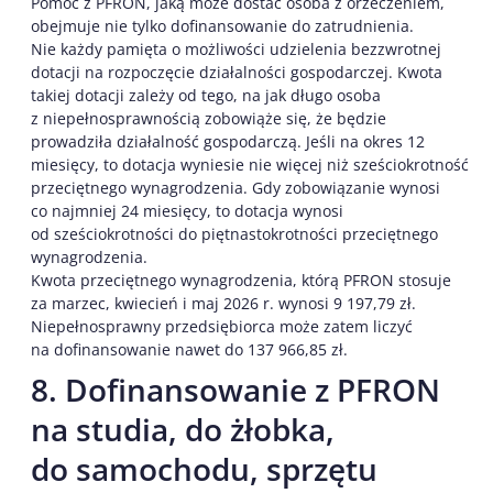
Pomoc z PFRON, jaką może dostać osoba z orzeczeniem,
obejmuje nie tylko dofinansowanie do zatrudnienia.
Nie każdy pamięta o możliwości udzielenia bezzwrotnej
dotacji na rozpoczęcie działalności gospodarczej. Kwota
takiej dotacji zależy od tego, na jak długo osoba
z niepełnosprawnością zobowiąże się, że będzie
prowadziła działalność gospodarczą. Jeśli na okres 12
miesięcy, to dotacja wyniesie nie więcej niż sześciokrotność
przeciętnego wynagrodzenia. Gdy zobowiązanie wynosi
co najmniej 24 miesięcy, to dotacja wynosi
od sześciokrotności do piętnastokrotności przeciętnego
wynagrodzenia.
Kwota przeciętnego wynagrodzenia, którą PFRON stosuje
za marzec, kwiecień i maj 2026 r. wynosi 9 197,79 zł.
Niepełnosprawny przedsiębiorca może zatem liczyć
na dofinansowanie nawet do 137 966,85 zł.
8. Dofinansowanie z PFRON
na studia, do żłobka,
do samochodu, sprzętu