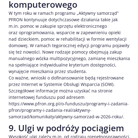
komputerowego
W tym roku w ramach programu „Aktywny samorząd”
PFRON kontynuuje dotychczasowe działania takie jak
m.in. pomoc w zakupie sprzętu elektronicznego
oraz oprogramowania, wsparcie w zapewnieniu opieki
nad dzieckiem, pomoc w rehabilitacji w formie wentylacji
domowej. W ramach tegorocznej edycji programu pojawiły
się też nowości. Nowe rodzaje pomocy obejmują zakup
manualnego wózka multipozycyjnego, zamianę mieszkania
na spełniające indywidualne kryterium dostępności,
wynajęcie mieszkania przez studenta.
Co ważne, wnioski o dofinansowanie będą rejestrowane
przez Internet w Systemie Obsługi Wsparcia (SOW).
Szczegółowe informacje można uzyskać na stronie
internetowej funduszu pod adresem
https://www.pfron.org.pl/o-funduszu/programy-i-zadania-
pfron/programy-i-zadania-real/aktywny-
samorzad/komunikaty/aktywny-samorzad-w-2026-roku/.
9. Ulgi w podróży pociągiem
Wysokość ulgi zależy m.in. od rodzaju niepełnosprawności,