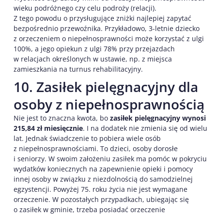
wieku podróżnego czy celu podroży (relacji).
Z tego powodu o przysługujące zniżki najlepiej zapytać
bezpośrednio przewoźnika. Przykładowo, 3-letnie dziecko
z orzeczeniem o niepełnosprawności może korzystać z ulgi
100%, a jego opiekun z ulgi 78% przy przejazdach
w relacjach określonych w ustawie, np. z miejsca
zamieszkania na turnus rehabilitacyjny.
10. Zasiłek pielęgnacyjny dla
osoby z niepełnosprawnością
Nie jest to znaczna kwota, bo
zasiłek pielęgnacyjny wynosi
215,84 zł miesięcznie
. I na dodatek nie zmienia się od wielu
lat. Jednak świadczenie to pobiera wiele osób
z niepełnosprawnościami. To dzieci, osoby dorosłe
i seniorzy. W swoim założeniu zasiłek ma pomóc w pokryciu
wydatków koniecznych na zapewnienie opieki i pomocy
innej osoby w związku z niezdolnością do samodzielnej
egzystencji. Powyżej 75. roku życia nie jest wymagane
orzeczenie. W pozostałych przypadkach, ubiegając się
o zasiłek w gminie, trzeba posiadać orzeczenie