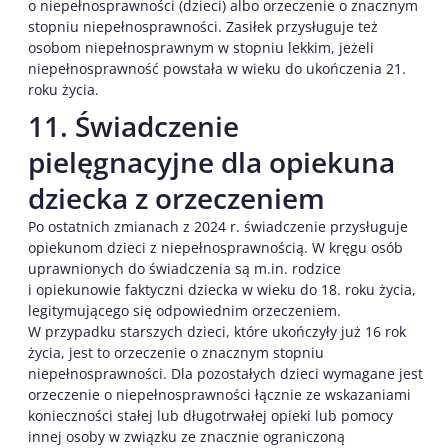
o niepełnosprawności (dzieci) albo orzeczenie o znacznym
stopniu niepełnosprawności. Zasiłek przysługuje też
osobom niepełnosprawnym w stopniu lekkim, jeżeli
niepełnosprawność powstała w wieku do ukończenia 21.
roku życia.
11. Świadczenie
pielęgnacyjne dla opiekuna
dziecka z orzeczeniem
Po ostatnich zmianach z 2024 r. świadczenie przysługuje
opiekunom dzieci z niepełnosprawnością. W kręgu osób
uprawnionych do świadczenia są m.in. rodzice
i opiekunowie faktyczni dziecka w wieku do 18. roku życia,
legitymującego się odpowiednim orzeczeniem.
W przypadku starszych dzieci, które ukończyły już 16 rok
życia, jest to orzeczenie o znacznym stopniu
niepełnosprawności. Dla pozostałych dzieci wymagane jest
orzeczenie o niepełnosprawności łącznie ze wskazaniami
konieczności stałej lub długotrwałej opieki lub pomocy
innej osoby w związku ze znacznie ograniczoną