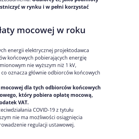
stniczyć w rynku i w pełni korzystać
łaty mocowej w roku
h energii elektrycznej projektodawca
ców końcowych pobierających energię
amionowym nie wyższym niż 1 kV,
y, co oznacza głównie odbiorców końcowych
y mocowej dla tych odbiorców końcowych
yłowego, który pobiera opłatę mocową,
odatek VAT.
ciwdziałania COVID-19 z tytułu
szym nie ma możliwości osiągnięcia
owadzenie regulacji ustawowej.