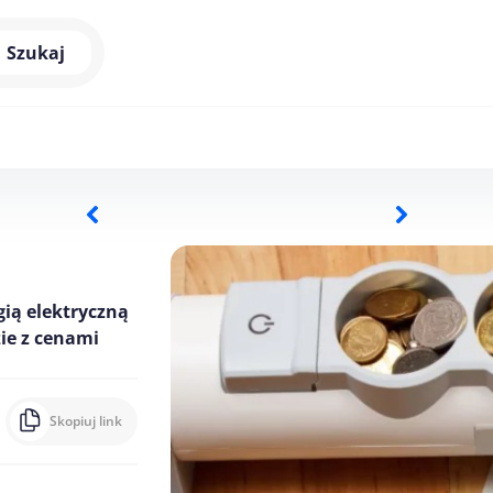
Szukaj
gią elektryczną
ie z cenami
Skopiuj link