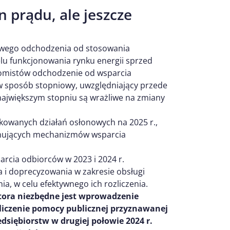
 prądu, ale jeszcze
owego odchodzenia od stosowania
u funkcjonowania rynku energii sprzed
omistów odchodzenie od wsparcia
 w sposób stopniowy, uwzględniający przede
ajwiększym stopniu są wrażliwe na zmiany
owanych działań osłonowych na 2025 r.,
onujących mechanizmów wsparcia
rcia odbiorców w 2023 i 2024 r.
 i doprecyzowania w zakresie obsługi
a, w celu efektywnego ich rozliczenia.
tora niezbędne jest wprowadzenie
zliczenie pomocy publicznej przyznawanej
dsiębiorstw w drugiej połowie 2024 r.