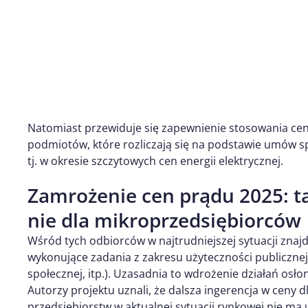
Natomiast przewiduje się zapewnienie stosowania ce
podmiotów, które rozliczają się na podstawie umów sp
tj. w okresie szczytowych cen energii elektrycznej.
Zamrożenie cen prądu 2025: t
nie dla mikroprzedsiębiorców
Wśród tych odbiorców w najtrudniejszej sytuacji zna
wykonujące zadania z zakresu użyteczności publicznej 
społecznej, itp.). Uzasadnia to wdrożenie działań osło
Autorzy projektu uznali, że dalsza ingerencja w ceny d
przedsiębiorstw w aktualnej sytuacji rynkowej nie ma