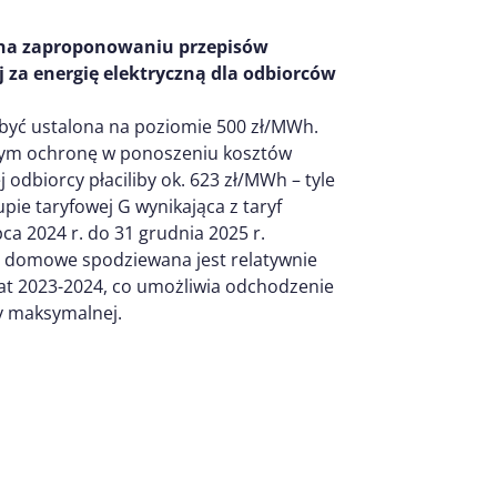
na zaproponowaniu przepisów
za energię elektryczną dla odbiorców
być ustalona na poziomie 500 zł/MWh.
ym ochronę w ponoszeniu kosztów
 odbiorcy płaciliby ok. 623 zł/MWh – tyle
pie taryfowej G wynikająca z taryf
ca 2024 r. do 31 grudnia 2025 r.
a domowe spodziewana jest relatywnie
lat 2023-2024, co umożliwia odchodzenie
y maksymalnej.