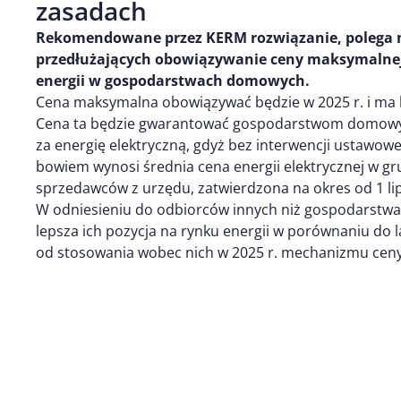
zasadach
Rekomendowane przez KERM rozwiązanie, polega 
przedłużających obowiązywanie ceny maksymalnej 
energii w gospodarstwach domowych.
Cena maksymalna obowiązywać będzie w 2025 r. i ma 
Cena ta będzie gwarantować gospodarstwom domow
za energię elektryczną, gdyż bez interwencji ustawowej
bowiem wynosi średnia cena energii elektrycznej w gru
sprzedawców z urzędu, zatwierdzona na okres od 1 lip
W odniesieniu do odbiorców innych niż gospodarstw
lepsza ich pozycja na rynku energii w porównaniu do 
od stosowania wobec nich w 2025 r. mechanizmu cen