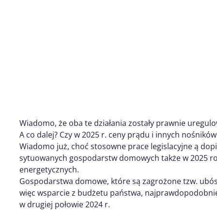
Wiadomo, że oba te działania zostały prawnie uregul
A co dalej? Czy w 2025 r. ceny prądu i innych nośnikó
Wiadomo już, choć stosowne prace legislacyjne ą dopi
sytuowanych gospodarstw domowych także w 2025 rok
energetycznych.
Gospodarstwa domowe, które są zagrożone tzw. ub
więc wsparcie z budżetu państwa, najprawdopodobnie
w drugiej połowie 2024 r.