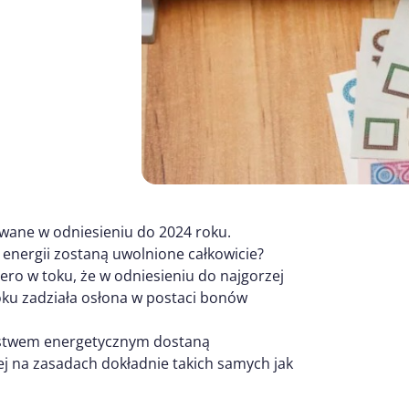
owane w odniesieniu do 2024 roku.
w energii zostaną uwolnione całkowicie?
ero w toku, że w odniesieniu do najgorzej
u zadziała osłona w postaci bonów
óstwem energetycznym dostaną
j na zasadach dokładnie takich samych jak