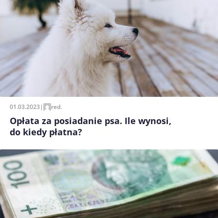
01.03.2023
|
red.
Opłata za posiadanie psa. Ile wynosi,
do kiedy płatna?