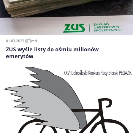
01.03.2023
|
red.
ZUS wyśle listy do ośmiu milionów
emerytów