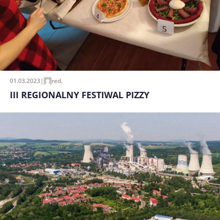
01.03.2023
|
red.
III REGIONALNY FESTIWAL PIZZY