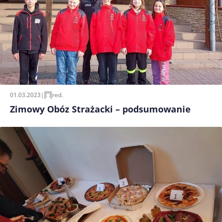
01.03.2023
|
red.
Zimowy Obóz Strażacki – podsumowanie