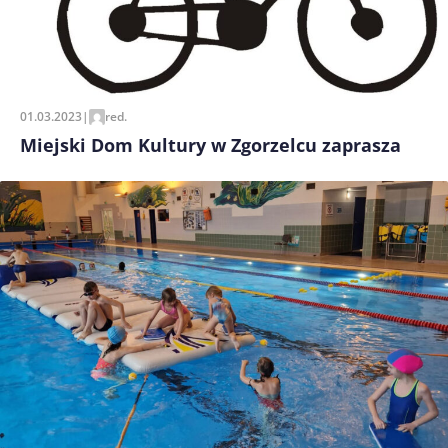
01.03.2023
|
red.
Miejski Dom Kultury w Zgorzelcu zaprasza