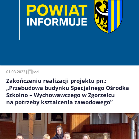
01.03.2023
|
red.
Zakończeniu realizacji projektu pn.:
„Przebudowa budynku Specjalnego Ośrodka
Szkolno – Wychowawczego w Zgorzelcu
na potrzeby kształcenia zawodowego”