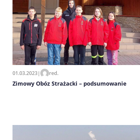
01.03.2023
|
red.
Zimowy Obóz Strażacki – podsumowanie