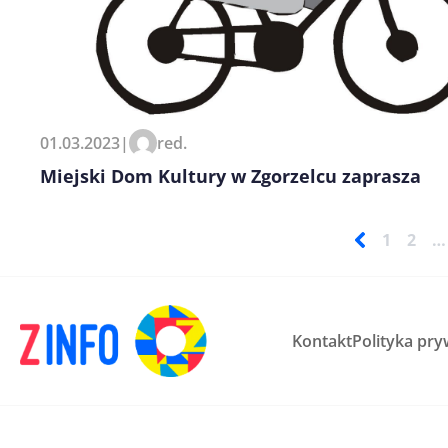
01.03.2023
|
red.
Miejski Dom Kultury w Zgorzelcu zaprasza
1
2
…
Kontakt
Polityka pry