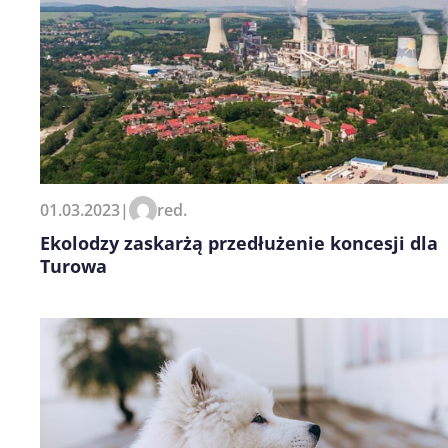
01.03.2023
|
red.
Ekolodzy zaskarżą przedłużenie koncesji dla
Turowa