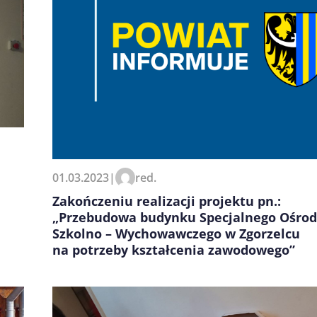
01.03.2023
|
red.
Zakończeniu realizacji projektu pn.:
„Przebudowa budynku Specjalnego Ośro
Szkolno – Wychowawczego w Zgorzelcu
na potrzeby kształcenia zawodowego”