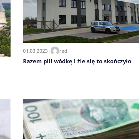
01.03.2023
|
red.
Razem pili wódkę i źle się to skończyło