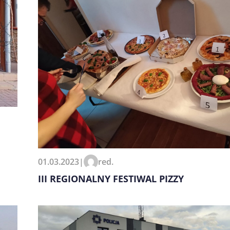
01.03.2023
|
red.
III REGIONALNY FESTIWAL PIZZY