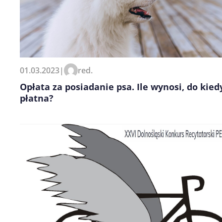
01.03.2023
|
red.
Opłata za posiadanie psa. Ile wynosi, do kied
płatna?