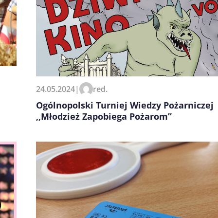
24.05.2024
|
red.
Ogólnopolski Turniej Wiedzy Pożarniczej
,,Młodzież Zapobiega Pożarom”