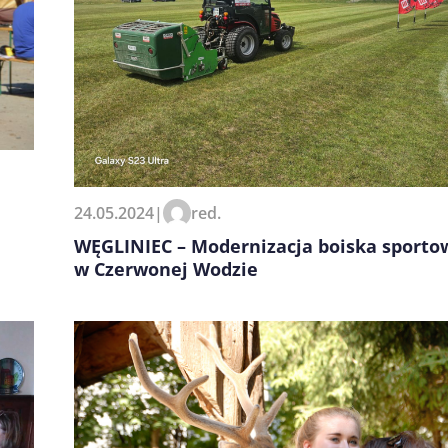
24.05.2024
|
red.
WĘGLINIEC – Modernizacja boiska sporto
w Czerwonej Wodzie