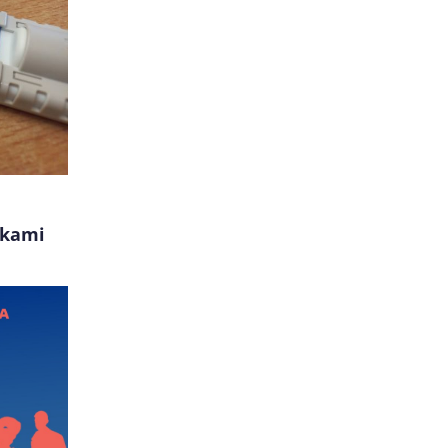
ykami