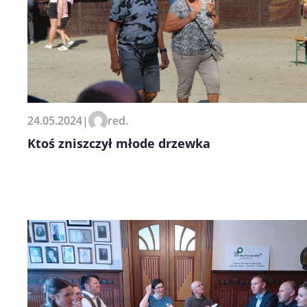
24.05.2024
|
red.
Ktoś zniszczył młode drzewka