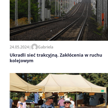
24.05.2024
|
Gabriela
Ukradli sieć trakcyjną. Zakłócenia w ruchu
kolejowym