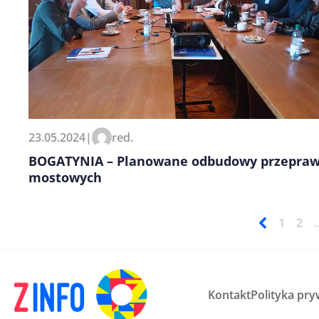
23.05.2024
|
red.
BOGATYNIA – Planowane odbudowy przepra
mostowych
1
2
Kontakt
Polityka pry