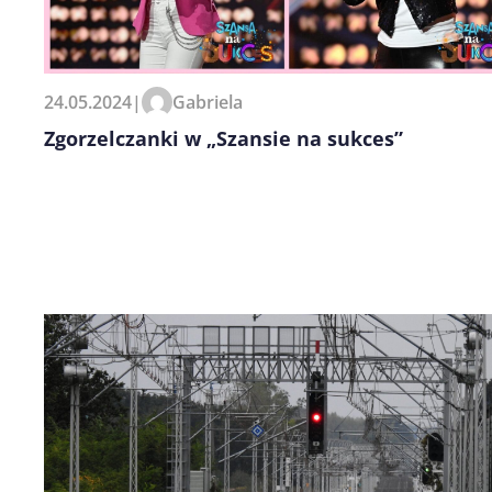
24.05.2024
|
Gabriela
Zgorzelczanki w „Szansie na sukces”