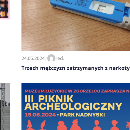
24.05.2024
|
red.
Trzech mężczyzn zatrzymanych z narkot