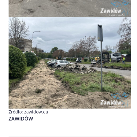
Źródło: zawidow.eu
ZAWIDÓW