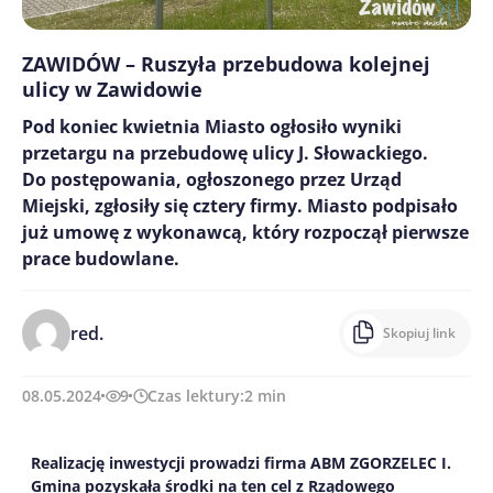
ZAWIDÓW – Ruszyła przebudowa kolejnej
ulicy w Zawidowie
Pod koniec kwietnia Miasto ogłosiło wyniki
przetargu na przebudowę ulicy J. Słowackiego.
Do postępowania, ogłoszonego przez Urząd
Miejski, zgłosiły się cztery firmy. Miasto podpisało
już umowę z wykonawcą, który rozpoczął pierwsze
prace budowlane.
red.
Skopiuj link
08.05.2024
9
Czas lektury:
2
min
Realizację inwestycji prowadzi firma ABM ZGORZELEC I.
Gmina pozyskała środki na ten cel z Rządowego