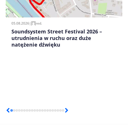
pisania kolejnych komentarzy.
05.08.2026
|
red.
Soundsystem Street Festival 2026 –
utrudnienia w ruchu oraz duże
natężenie dźwięku