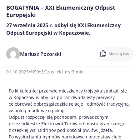
BOGATYNIA – XXI Ekumeniczny Odpust
Europejski
27 września 2025 r. odbył się XXI Ekumeniczny
Odpust Europejski w Kopaczowie.
Mariusz Pozorski
Skopiuj link
01.10.2025
59
Czas lektury:
3
min
Po kilkuletniej przerwie mieszkańcy trójstyku spotkali się
w Kopaczowie, aby już po raz dwudziesty pierwszy
celebrować dobrosąsiedzkie relacje i odmówić tradycyjną,
wspólną modlitwę o pokój.
Odpust rozpoczął się pochodem, prowadzonym
przez orkiestrę Elektrowni Turów od mostu granicznego
z czeskiej wsi Oldřihov pod Kościół pw. św. Józefa.
Po wysłuchaniu hymnów narodowych przedstawiciele