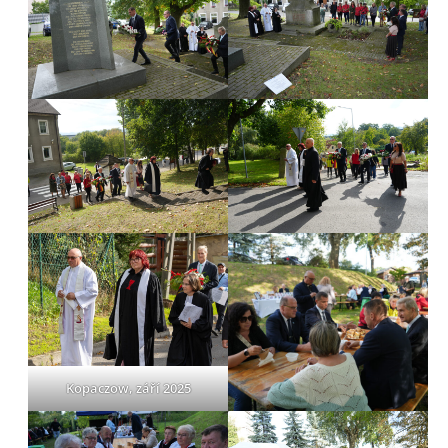
Kopaczow, září 2025