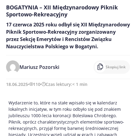
BOGATYNIA – XII Międzynarodowy Piknik
Sportowo-Rekreacyjny
17 czerwca 2025 roku odbył się XII Międzynarodowy
Piknik Sportowo-Rekreacyjny zorganizowany
przez Sekcję Emerytów i Rencistów Związku
Nauczycielstwa Polskiego w Bogatyni.
Mariusz Pozorski
Skopiuj link
18.06.2025
110
Czas lektury:
< 1
min
Wydarzenie to, które na stałe wpisało się w kalendarz
lokalnych inicjatyw, w tym roku odbyło się pod znakiem
jubileuszu 1000-lecia koronacji Bolesława Chrobrego.
Piknik, oprócz charakterystycznych elementów sportowo-
rekreacyjnych, przyjął formę barwnej średniowiecznej
biesiady. Uczestnicy wzięli udział w grach
i zabawach