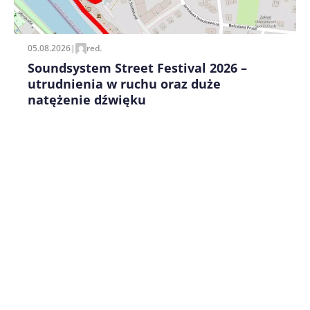
pisania kolejnych komentarzy.
05.08.2026
|
red.
Soundsystem Street Festival 2026 –
utrudnienia w ruchu oraz duże
natężenie dźwięku