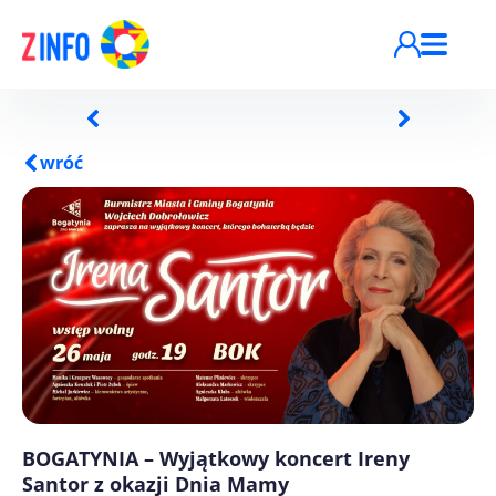
Przejdź do treści
wróć
BOGATYNIA – Wyjątkowy koncert Ireny
Santor z okazji Dnia Mamy