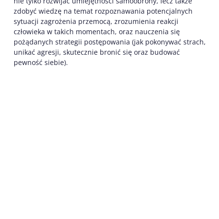
nie tylko rozwijać umiejętności samoobrony, lecz także
zdobyć wiedzę na temat rozpoznawania potencjalnych
sytuacji zagrożenia przemocą, zrozumienia reakcji
człowieka w takich momentach, oraz nauczenia się
pożądanych strategii postępowania (jak pokonywać strach,
unikać agresji, skutecznie bronić się oraz budować
pewność siebie).