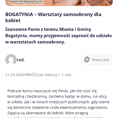
BOGATYNIA – Warsztaty samoobrony dla
kobiet
Szanowne Panie z terenu Miasta i Gminy
Bogatynia, mamy przyjemność zaprosić do udziału
w warsztatach samoobrony.
red.
Skopiuj link
21.03.2024
8
Czas lektury:
< 1
min
Podczas kursu nauczycie się Panie, jak nie czuć się
bezradną i bezbronną, zarówno będąc w domu, na ulicy,
w szkole, jak i w innych miejscach publicznych, gdy stanie
się konieczne stawienie czoła ewentualnemu zagrożeniu.
Zajęcia są skierowane do kobiet, które pragną