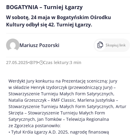
BOGATYNIA – Turniej Łgarzy
W sobotę, 24 maja w Bogatyńskim Ośrodku
Kultury odbył się 42. Turniej Łgarzy.
Mariusz Pozorski
Skopiuj link
27.05.2025
79
Czas lektury:
3
min
Werdykt Jury konkursu na Prezentację sceniczną: Jury
w składzie Henryk Izydorczyk (przewodniczący Jury) –
Stowarzyszenie Turnieju Małych Form Satyrycznych,
Natalia Grzeszczyk – RMF Classic, Marlena Justyńska –
Stowarzyszenie Turnieju Małych Form Satyrycznych, Artur
Skrzęta – Stowarzyszenie Turnieju Małych Form
Satyrycznych, Jan Tomków – Telewizja Regionalna
ze Zgorzelca
postanowiło:
• Tytuł Króla Łgarzy A.D. 2025, nagrodę finansową