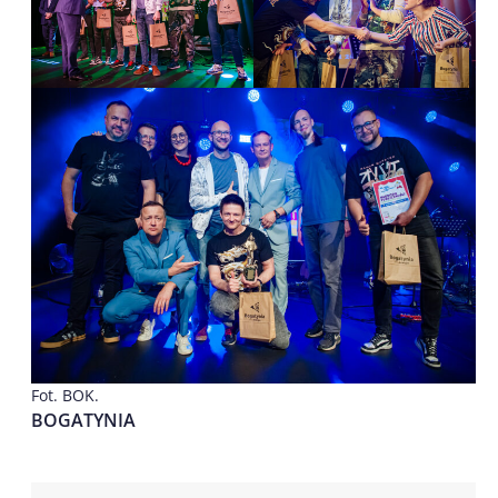
Fot. BOK.
BOGATYNIA