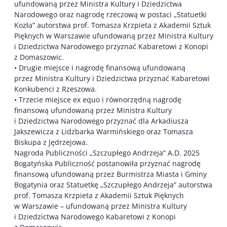
ufundowaną przez Ministra Kultury i Dziedzictwa
Narodowego oraz nagrodę rzeczową w postaci „Statuetki
Kozła” autorstwa prof. Tomasza Krzpieta z Akademii Sztuk
Pięknych w Warszawie ufundowaną przez Ministra Kultury
i Dziedzictwa Narodowego przyznać Kabaretowi z Konopi
z Domaszowic.
• Drugie miejsce i nagrodę finansową ufundowaną
przez Ministra Kultury i Dziedzictwa przyznać Kabaretowi
Konkubenci z Rzeszowa.
• Trzecie miejsce ex equo i równorzędną nagrodę
finansową ufundowaną przez Ministra Kultury
i Dziedzictwa Narodowego przyznać dla Arkadiusza
Jakszewicza z Lidzbarka Warmińskiego oraz Tomasza
Biskupa z Jędrzejowa.
Nagroda Publiczności „Szczupłego Andrzeja” A.D. 2025
Bogatyńska Publiczność postanowiła przyznać nagrodę
finansową ufundowaną przez Burmistrza Miasta i Gminy
Bogatynia oraz Statuetkę „Szczupłego Andrzeja” autorstwa
prof. Tomasza Krzpieta z Akademii Sztuk Pięknych
w Warszawie – ufundowaną przez Ministra Kultury
i Dziedzictwa Narodowego Kabaretowi z Konopi