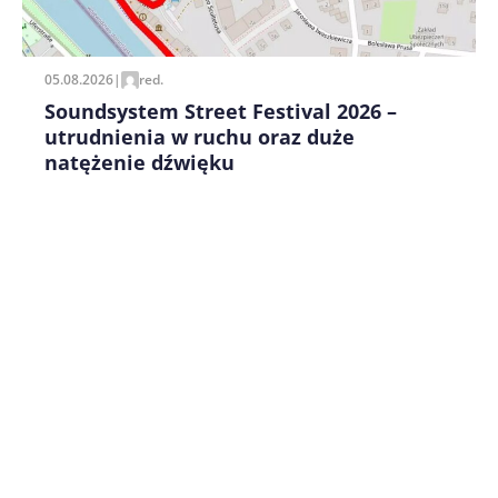
pisania kolejnych komentarzy.
05.08.2026
|
red.
Soundsystem Street Festival 2026 –
utrudnienia w ruchu oraz duże
natężenie dźwięku