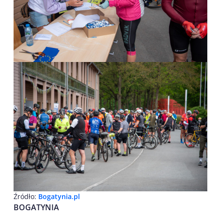
Źródło:
Bogatynia.pl
BOGATYNIA