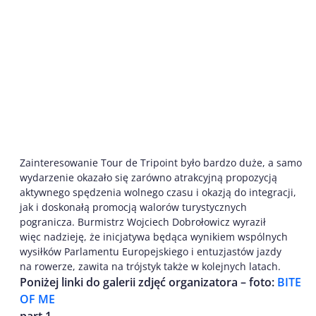
Zainteresowanie Tour de Tripoint było bardzo duże, a samo
wydarzenie okazało się zarówno atrakcyjną propozycją
aktywnego spędzenia wolnego czasu i okazją do integracji,
jak i doskonałą promocją walorów turystycznych
pogranicza. Burmistrz Wojciech Dobrołowicz wyraził
więc nadzieję, że inicjatywa będąca wynikiem wspólnych
wysiłków Parlamentu Europejskiego i entuzjastów jazdy
na rowerze, zawita na trójstyk także w kolejnych latach.
Poniżej linki do galerii zdjęć organizatora – foto:
BITE
OF ME
part 1