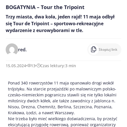
BOGATYNIA – Tour the Tripoint
Trzy miasta, dwa koła, jeden rajd! 11 maja odbył
się Tour de Tripoint – sportowo-rekreacyjne
wydarzenie z eurowyborami w tle.
red.
Skopiuj link
15.05.2024
13
Czas lektury:
3
min
Ponad 340 rowerzystów 11 maja opanowało drogi wokół
trójstyku. Na starcie przejażdżki po malowniczym polsko-
czesko-niemieckim pograniczu stawili się nie tylko lokalni
miłośnicy dwóch kółek, ale także zawodnicy z Jablonca n.
Nisou, Drezna, Chemnitz, Berlina, Szczecina, Poznania,
Krakowa, Łodzi, a nawet Warszawy.
Nie trzeba było mieć wielkiego doświadczenia, by przeżyć
ekscytującą przygodę rowerową, ponieważ organizatorzy