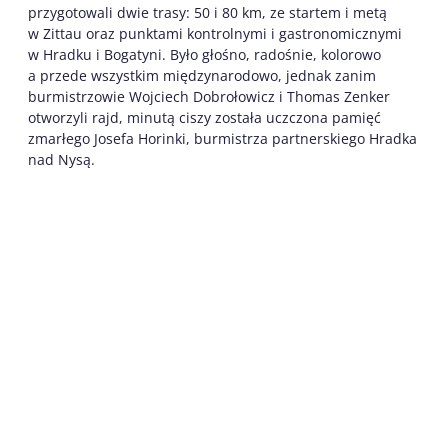
przygotowali dwie trasy: 50 i 80 km, ze startem i metą
w Zittau oraz punktami kontrolnymi i gastronomicznymi
w Hradku i Bogatyni. Było głośno, radośnie, kolorowo
a przede wszystkim międzynarodowo, jednak zanim
burmistrzowie Wojciech Dobrołowicz i Thomas Zenker
otworzyli rajd, minutą ciszy została uczczona pamięć
zmarłego Josefa Horinki, burmistrza partnerskiego Hradka
nad Nysą.