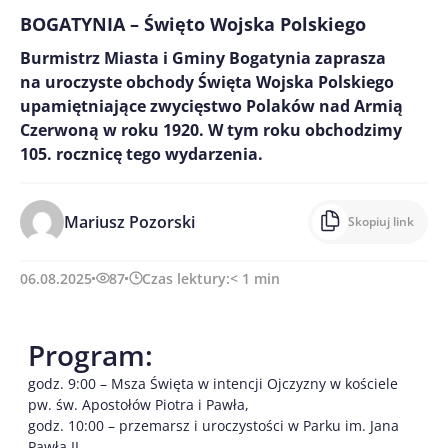
BOGATYNIA – Święto Wojska Polskiego
Burmistrz Miasta i Gminy Bogatynia zaprasza
na uroczyste obchody Święta Wojska Polskiego
upamiętniające zwycięstwo Polaków nad Armią
Czerwoną w roku 1920. W tym roku obchodzimy
105. rocznicę tego wydarzenia.
Mariusz Pozorski
Skopiuj link
06.08.2025
87
Czas lektury:
< 1
min
Program:
godz. 9:00 – Msza Święta w intencji Ojczyzny w kościele
pw. św. Apostołów Piotra i Pawła,
godz. 10:00 – przemarsz i uroczystości w Parku im. Jana
Pawła II.