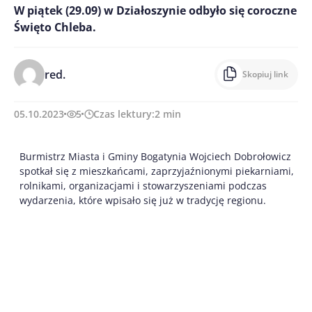
W piątek (29.09) w Działoszynie odbyło się coroczne
Święto Chleba.
red.
Skopiuj link
05.10.2023
5
Czas lektury:
2
min
Burmistrz Miasta i Gminy Bogatynia Wojciech Dobrołowicz
spotkał się z mieszkańcami, zaprzyjaźnionymi piekarniami,
rolnikami, organizacjami i stowarzyszeniami podczas
wydarzenia, które wpisało się już w tradycję regionu.