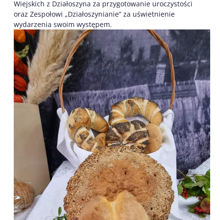
Wiejskich z Działoszyna za przygotowanie uroczystości
oraz Zespołowi „Działoszynianie” za uświetnienie
wydarzenia swoim występem.