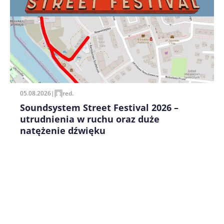
Zapamiętaj moje dane w tej przeglądarce podczas
pisania kolejnych komentarzy.
05.08.2026
|
red.
Soundsystem Street Festival 2026 –
utrudnienia w ruchu oraz duże
natężenie dźwięku