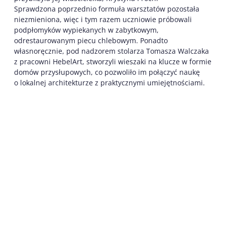
Sprawdzona poprzednio formuła warsztatów pozostała
niezmieniona, więc i tym razem uczniowie próbowali
podpłomyków wypiekanych w zabytkowym,
odrestaurowanym piecu chlebowym. Ponadto
własnoręcznie, pod nadzorem stolarza Tomasza Walczaka
z pracowni HebelArt, stworzyli wieszaki na klucze w formie
domów przysłupowych, co pozwoliło im połączyć naukę
o lokalnej architekturze z praktycznymi umiejętnościami.