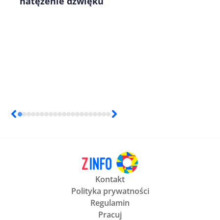
natężenie dźwięku
Kontakt
Polityka prywatności
Regulamin
Pracuj