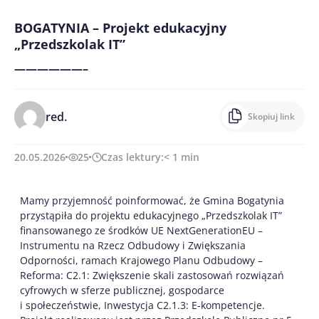
BOGATYNIA – Projekt edukacyjny
„Przedszkolak IT”
——————–
red.
Skopiuj link
20.05.2026
25
Czas lektury:
< 1
min
Mamy przyjemność poinformować, że Gmina Bogatynia
przystąpiła do projektu edukacyjnego „Przedszkolak IT”
finansowanego ze środków UE NextGenerationEU –
Instrumentu na Rzecz Odbudowy i Zwiększania
Odporności, ramach Krajowego Planu Odbudowy –
Reforma: C2.1: Zwiększenie skali zastosowań rozwiązań
cyfrowych w sferze publicznej, gospodarce
i społeczeństwie, Inwestycja C2.1.3: E-kompetencje.