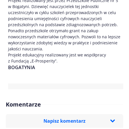
Projekt realizowany jest przez Przedszkole Publiczne nr 5
w Bogatyni. Dziewięć nauczycielek tej jednostki
uczestniczyło w cyklu szkoleń przeprowadzonych w celu
podniesienia umiejętności cyfrowych nauczycieli
przedszkolnych na podstawie zdiagnozowanych potrzeb.
Ponadto przedszkole otrzymało grant na zakup
nowoczesnych materiałów cyfrowych. Pozwoli to na lepsze
wykorzystanie zdobytej wiedzy w praktyce i podniesienie
jakości nauczania.
Projekt edukacyjny realizowany jest we współpracy
z Fundacją „E-Prosperity”.
BOGATYNIA
Komentarze
Napisz komentarz