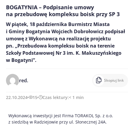
BOGATYNIA – Podpisanie umowy
na przebudowę kompleksu boisk przy SP 3
W piątek, 18 października Burmistrz Miasta
i Gminy Bogatynia Wojciech Dobrołowicz podpisał
umowę z Wykonawcą na realizację projektu
pn. „Przebudowa kompleksu boisk na terenie
Szkoły Podstawowej Nr 3 im. K. Makuszyńskiego
w Bogatyni”.
red.
Skopiuj link
22.10.2024
15
Czas lektury:
< 1
min
Wykonawcą inwestycji jest Firma TORAKOL Sp. z o.o.
z siedzibą w Radziejowie przy ul. Słonecznej 24A.