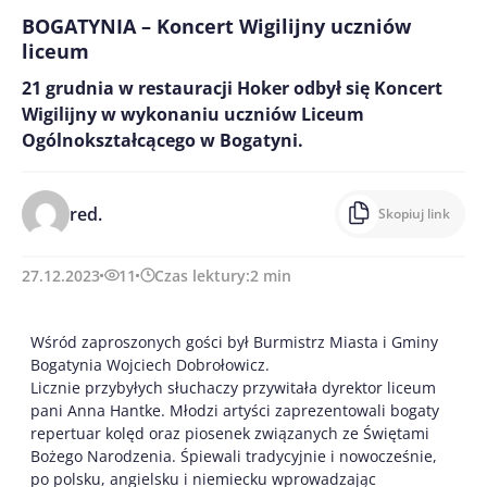
BOGATYNIA – Koncert Wigilijny uczniów
liceum
21 grudnia w restauracji Hoker odbył się Koncert
Wigilijny w wykonaniu uczniów Liceum
Ogólnokształcącego w Bogatyni.
red.
Skopiuj link
27.12.2023
11
Czas lektury:
2
min
Wśród zaproszonych gości był Burmistrz Miasta i Gminy
Bogatynia Wojciech Dobrołowicz.
Licznie przybyłych słuchaczy przywitała dyrektor liceum
pani Anna Hantke. Młodzi artyści zaprezentowali bogaty
repertuar kolęd oraz piosenek związanych ze Świętami
Bożego Narodzenia. Śpiewali tradycyjnie i nowocześnie,
po polsku, angielsku i niemiecku wprowadzając