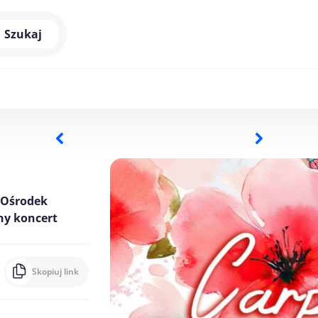
Szukaj
 Ośrodek
ny koncert
Skopiuj link