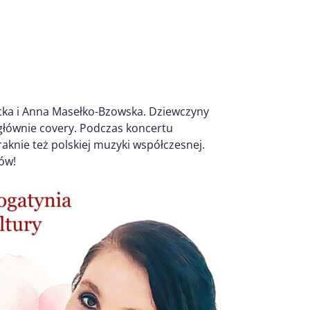
ucka i Anna Masełko-Bzowska. Dziewczyny
głównie covery. Podczas koncertu
braknie też polskiej muzyki współczesnej.
ów!