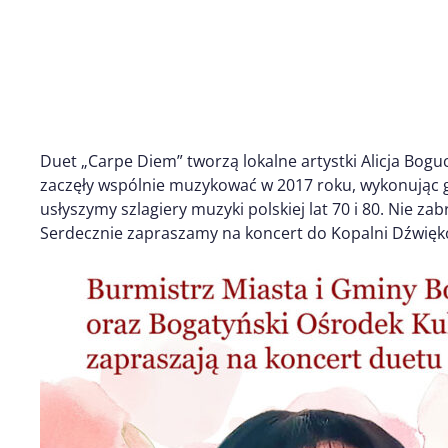
Duet „Carpe Diem” tworzą lokalne artystki Alicja Bog
zaczęły wspólnie muzykować w 2017 roku, wykonując 
usłyszymy szlagiery muzyki polskiej lat 70 i 80. Nie za
Serdecznie zapraszamy na koncert do Kopalni Dźwięk