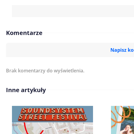
Komentarze
Napisz k
Brak komentarzy do wyświetlenia.
Imię/ Nick*
Inne artykuły
Treść komentarza*