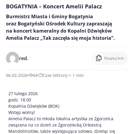
BOGATYNIA – Koncert Amelii Palacz
Burmistrz Miasta i Gminy Bogatynia
oraz Bogatyński Ośrodek Kultury zapraszają
na koncert kameralny do Kopalni Dźwięków
Amelia Palacz „Tak zaczęła się moja historia”.
red.
Skopiuj link
06.02.2026
44
Czas lektury:
< 1
min
27 lutego 2026
godz. 18.00
Kopalnia Dźwięków (BOK)
Wstęp wolny!
Amelia Palacz to młoda lokalna artystka ze Zgorzelca
związana na co dzień ze Zgorzelecką Orkiestrą
Mandolinistów, także występująca solowo, dzieląc się