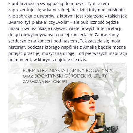
z publicznością swoją pasją do muzyki. Tym razem
zaprezentuje się w kameralnej, bardziej intymnej odsłonie.
Nie zabraknie utworów, z którymi jest kojarzona – takich jak
„Mamo, tyś płakała” czy „Voilà” – ale publiczność będzie
miała również okazję usłyszeć wiele nowych interpretacji,
dotąd niewykonywanych na jej koncertach. Zapraszamy
serdecznie na koncert pod hasłem „Tak zaczęła się moja
historia”, podczas którego wspólnie z Amelią będzie można
przejść przez jej muzyczną drogę – od pierwszych inspiracji
po moment, w którym znajduje się dziś.