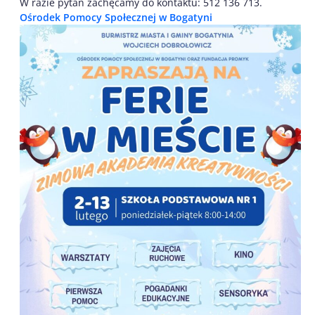
W razie pytań zachęcamy do kontaktu: 512 136 713.
Ośrodek Pomocy Społecznej w Bogatyni