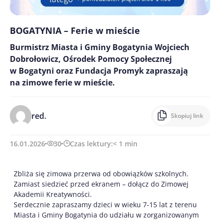
BOGATYNIA – Ferie w mieście
Burmistrz Miasta i Gminy Bogatynia Wojciech
Dobrołowicz, Ośrodek Pomocy Społecznej
w Bogatyni oraz Fundacja Promyk zapraszają
na zimowe ferie w mieście.
red.
Skopiuj link
16.01.2026
30
Czas lektury:
< 1
min
Zbliża się zimowa przerwa od obowiązków szkolnych.
Zamiast siedzieć przed ekranem – dołącz do Zimowej
Akademii Kreatywności.
Serdecznie zapraszamy dzieci w wieku 7-15 lat z terenu
Miasta i Gminy Bogatynia do udziału w zorganizowanym