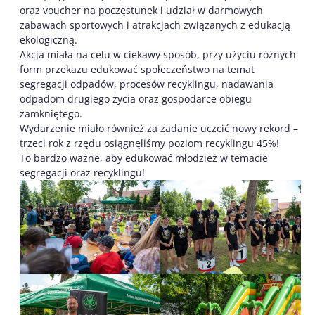
oraz voucher na poczęstunek i udział w darmowych
zabawach sportowych i atrakcjach związanych z edukacją
ekologiczną.
Akcja miała na celu w ciekawy sposób, przy użyciu różnych
form przekazu edukować społeczeństwo na temat
segregacji odpadów, procesów recyklingu, nadawania
odpadom drugiego życia oraz gospodarce obiegu
zamkniętego.
Wydarzenie miało również za zadanie uczcić nowy rekord –
trzeci rok z rzędu osiągnęliśmy poziom recyklingu 45%!
To bardzo ważne, aby edukować młodzież w temacie
segregacji oraz recyklingu!