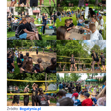
Źródło:
Bogatynia.pl