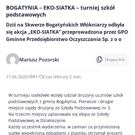
BOGATYNIA – EKO-SIATKA – turniej szkół
podstawowych
Dziś na Skwerze Bogatyńskich Włókniarzy odbyła
się akcja „EKO-SIATKA” przeprowadzona przez GPO
Gminne Przedsiębiorstwo Oczyszczania Sp. z o o
Mariusz Pozorski
Skopiuj link
17.06.2025
91
Czas lektury:
2
min
W turnieju siatkówki wzięły udział drużyny uczniów szkół
podstawowych z gminy Bogatynia. Pierwsze i drugie
miejsce zajęły drużyny ze Szkoły Podstawowej nr 3.
Na trzecim miejscy uplasowała się ekipa ze Szkoły
Podstawowej w Działoszynie.
Każdy uczestnik wydarzenia, w zamian za przyniesioną
siatkę wypełnioną odpadami z plastiku otrzymał prezent