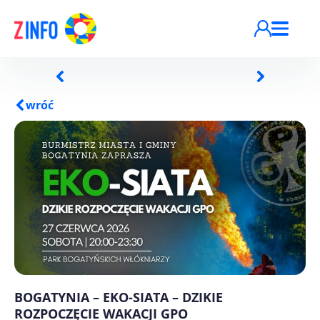
Przejdź do treści
wróć
BOGATYNIA – EKO-SIATA – DZIKIE
ROZPOCZĘCIE WAKACJI GPO