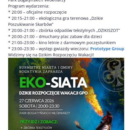
Program wydarzenia:
* 20:00 – oficjalne rozpoczęcie
* 20:15–21:00 – ekologiczna gra terenowa „Dzikie
Poszukiwanie Skarbów”
* 20:00–21:00 – zbiórka odpadów tekstylnych „DZIKISZOT”
* 20:00–21:00 – dmuchany plac zabaw dla dzieci
* 21:00–23:00 – kino letnie z darmowym poczęstunkiem
* 23:00–23:30 – występ gwiazdy wieczoru:
Prototype Group
Widzimy się na Dzikim Rozpoczęciu Wakacji!