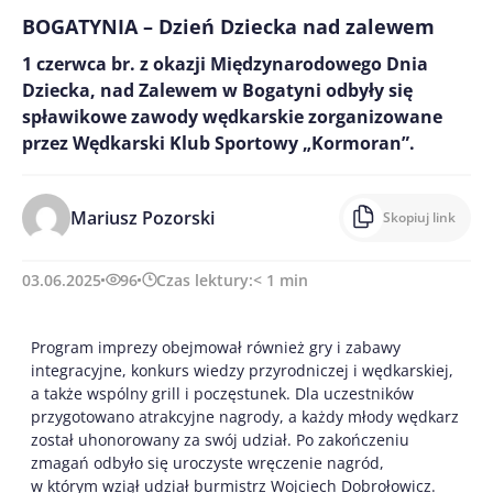
BOGATYNIA – Dzień Dziecka nad zalewem
1 czerwca br. z okazji Międzynarodowego Dnia
Dziecka, nad Zalewem w Bogatyni odbyły się
spławikowe zawody wędkarskie zorganizowane
przez Wędkarski Klub Sportowy „Kormoran”.
Mariusz Pozorski
Skopiuj link
03.06.2025
96
Czas lektury:
< 1
min
Program imprezy obejmował również gry i zabawy
integracyjne, konkurs wiedzy przyrodniczej i wędkarskiej,
a także wspólny grill i poczęstunek. Dla uczestników
przygotowano atrakcyjne nagrody, a każdy młody wędkarz
został uhonorowany za swój udział. Po zakończeniu
zmagań odbyło się uroczyste wręczenie nagród,
w którym wziął udział burmistrz Wojciech Dobrołowicz.