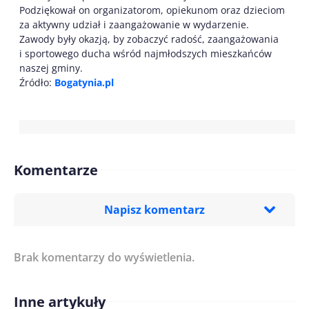
Podziękował on organizatorom, opiekunom oraz dzieciom
za aktywny udział i zaangażowanie w wydarzenie.
Zawody były okazją, by zobaczyć radość, zaangażowania
i sportowego ducha wśród najmłodszych mieszkańców
naszej gminy.
Źródło:
Bogatynia.pl
Komentarze
Napisz komentarz
Brak komentarzy do wyświetlenia.
Imię/ Nick*
Inne artykuły
Treść komentarza*