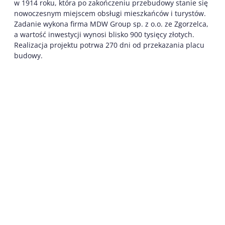
w 1914 roku, która po zakończeniu przebudowy stanie się
nowoczesnym miejscem obsługi mieszkańców i turystów.
Zadanie wykona firma MDW Group sp. z o.o. ze Zgorzelca,
a wartość inwestycji wynosi blisko 900 tysięcy złotych.
Realizacja projektu potrwa 270 dni od przekazania placu
budowy.