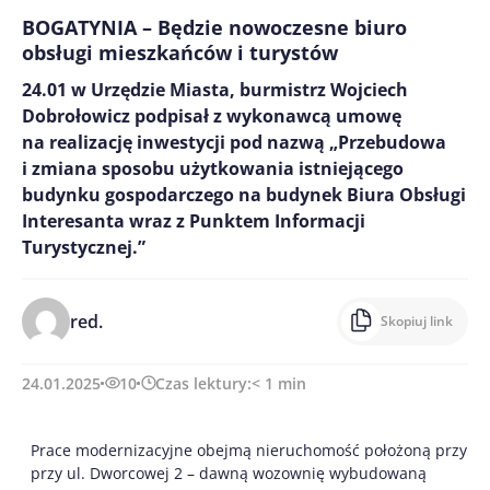
BOGATYNIA – Będzie nowoczesne biuro
obsługi mieszkańców i turystów
24.01 w Urzędzie Miasta, burmistrz Wojciech
Dobrołowicz podpisał z wykonawcą umowę
na realizację inwestycji pod nazwą „Przebudowa
i zmiana sposobu użytkowania istniejącego
budynku gospodarczego na budynek Biura Obsługi
Interesanta wraz z Punktem Informacji
Turystycznej.”
red.
Skopiuj link
24.01.2025
10
Czas lektury:
< 1
min
Prace modernizacyjne obejmą nieruchomość położoną przy
przy ul. Dworcowej 2 – dawną wozownię wybudowaną