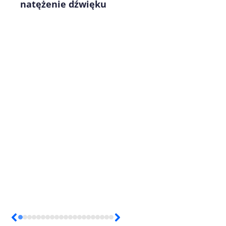
natężenie dźwięku